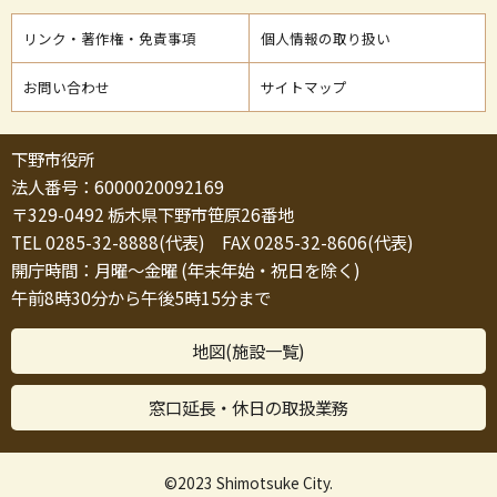
リンク・著作権・免責事項
個人情報の取り扱い
お問い合わせ
サイトマップ
下野市役所
法人番号：6000020092169
〒329-0492 栃木県下野市笹原26番地
TEL 0285-32-8888(代表) FAX 0285-32-8606(代表)
開庁時間：月曜～金曜 (年末年始・祝日を除く)
午前8時30分から午後5時15分まで
地図(施設一覧)
窓口延長・休日の取扱業務
©2023 Shimotsuke City.