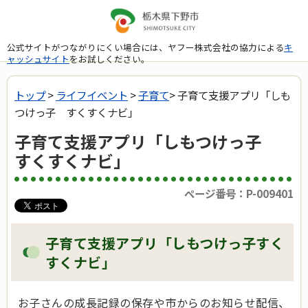
公式サイトがつながりにくい場合には、ヤフー株式会社の協力による
キ
ャッシュサイト
をお試しください。
トップ
>
ライフイベント
>
子育て
> 子育て支援アプリ「しも
つけっ子 すくすくナビ」
子育て支援アプリ「しもつけっ子
すくすくナビ」
ページ番号：P-009401
子育て支援アプリ「しもつけっ子すく
すくナビ」
お子さんの成長記録の保存や市からのお知らせ配信、