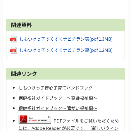
関連資料
しもつけっ子すくすくナビチラシ表
(pdf 1.3MB)
しもつけっ子すくすくナビチラシ裏
(pdf 1.2MB)
関連リンク
しもつけっ子安心子育てハンドブック
保健福祉ガイドブック ～高齢福祉編～
保健福祉ガイドブック～障がい福祉編～
PDFファイルをご覧いただくため
には、Adobe Reader が必要です。（新しいウィン