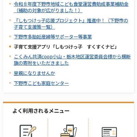
令和８年度下野市地域こども食堂運営費助成事業補助金
（補助の対象が広がりました！）
『しもつけっ子応援プロジェクト』推進中！（下野市の
子育て支援策一覧）
下野市多胎妊産婦等サポーター等事業
子育て支援アプリ「しもつけっ子 すくすくナビ」
こくみん共済coop小山・栃木地区運営委員会様から横断
旗の寄附をいただきました
里親になりませんか
下野市こども家庭センター
よく利用されるメニュー