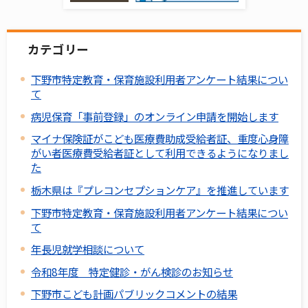
カテゴリー
下野市特定教育・保育施設利用者アンケート結果につい
て
病児保育「事前登録」のオンライン申請を開始します
マイナ保険証がこども医療費助成受給者証、重度心身障
がい者医療費受給者証として利用できるようになりまし
た
栃木県は『プレコンセプションケア』を推進しています
下野市特定教育・保育施設利用者アンケート結果につい
て
年長児就学相談について
令和8年度 特定健診・がん検診のお知らせ
下野市こども計画パブリックコメントの結果