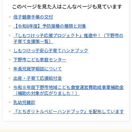
このページを見た人はこんなページも見ています
母子健康手帳の交付
【令和8年度】予防接種の種類と対象
『しもつけっ子応援プロジェクト』推進中！（下野市の
子育て支援策一覧）
しもつけっ子安心子育てハンドブック
下野市こども家庭センター
年長児就学相談について
出産・子育て応援給付金
令和８年度下野市地域こども食堂運営費助成事業補助金
（補助の対象が広がりました！）
乳幼児健診
『とちぎリトルベビーハンドブック』を配布しています