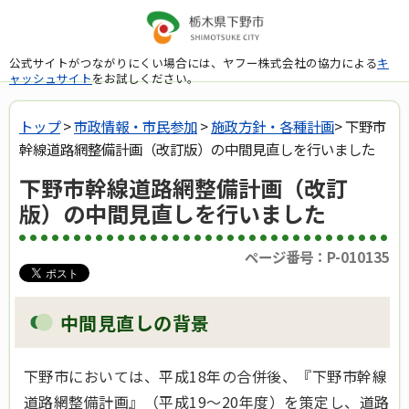
公式サイトがつながりにくい場合には、ヤフー株式会社の協力による
キ
ャッシュサイト
をお試しください。
トップ
>
市政情報・市民参加
>
施政方針・各種計画
> 下野市
幹線道路網整備計画（改訂版）の中間見直しを行いました
下野市幹線道路網整備計画（改訂
版）の中間見直しを行いました
ページ番号：P-010135
中間見直しの背景
下野市においては、平成18年の合併後、『下野市幹線
道路網整備計画』（平成19～20年度）を策定し、道路