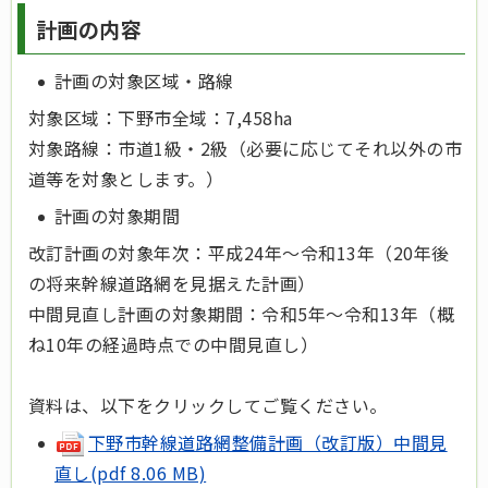
計画の内容
計画の対象区域・路線
対象区域：下野市全域：7,458ha
対象路線：市道1級・2級（必要に応じてそれ以外の市
道等を対象とします。）
計画の対象期間
改訂計画の対象年次：平成24年～令和13年（20年後
の将来幹線道路網を見据えた計画）
中間見直し計画の対象期間：令和5年～令和13年（概
ね10年の経過時点での中間見直し）
資料は、以下をクリックしてご覧ください。
下野市幹線道路網整備計画（改訂版）中間見
直し(pdf 8.06 MB)