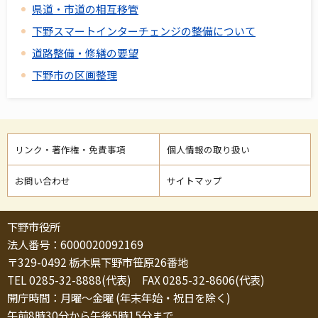
県道・市道の相互移管
下野スマートインターチェンジの整備について
道路整備・修繕の要望
下野市の区画整理
リンク・著作権・免責事項
個人情報の取り扱い
お問い合わせ
サイトマップ
下野市役所
法人番号：6000020092169
〒329-0492 栃木県下野市笹原26番地
TEL 0285-32-8888(代表) FAX 0285-32-8606(代表)
開庁時間：月曜～金曜 (年末年始・祝日を除く)
午前8時30分から午後5時15分まで