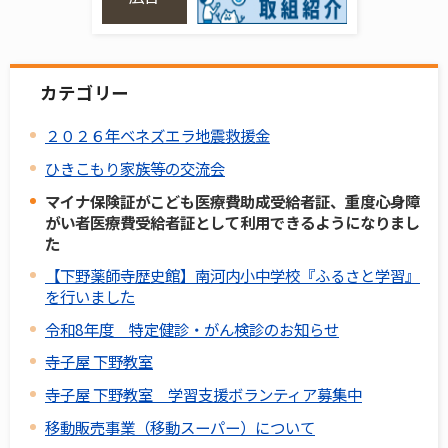
カテゴリー
２０２６年ベネズエラ地震救援金
ひきこもり家族等の交流会
マイナ保険証がこども医療費助成受給者証、重度心身障
がい者医療費受給者証として利用できるようになりまし
た
【下野薬師寺歴史館】南河内小中学校『ふるさと学習』
を行いました
令和8年度 特定健診・がん検診のお知らせ
寺子屋 下野教室
寺子屋 下野教室 学習支援ボランティア募集中
移動販売事業（移動スーパー）について