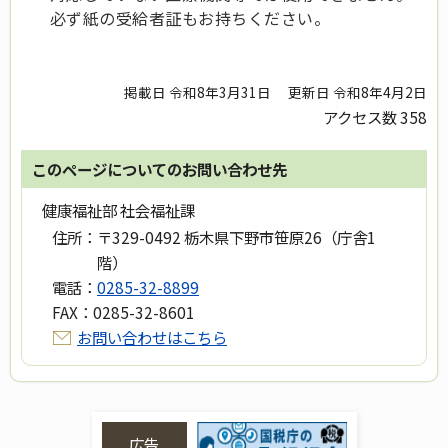
必ず紙の受給者証もお持ちください。
掲載日 令和8年3月31日
更新日 令和8年4月2日
アクセス数
358
このページについてのお問い合わせ先
健康福祉部 社会福祉課
住所：
〒329-0492 栃木県下野市笹原26（庁舎1
階）
電話：
0285-32-8899
FAX：
0285-32-8601
お問い合わせはこちら
広告