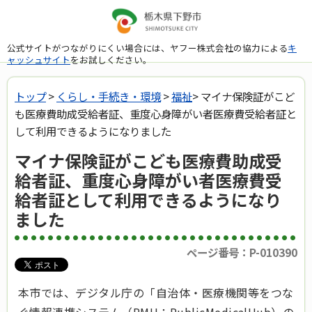
公式サイトがつながりにくい場合には、ヤフー株式会社の協力による
キ
ャッシュサイト
をお試しください。
トップ
>
くらし・手続き・環境
>
福祉
> マイナ保険証がこど
も医療費助成受給者証、重度心身障がい者医療費受給者証と
して利用できるようになりました
マイナ保険証がこども医療費助成受
給者証、重度心身障がい者医療費受
給者証として利用できるようになり
ました
ページ番号：P-010390
本市では、デジタル庁の「自治体・医療機関等をつな