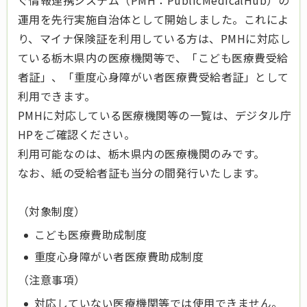
ぐ情報連携システム（PMH：PublicMedicalHub）の
運用を先行実施自治体として開始しました。これによ
り、マイナ保険証を利用している方は、PMHに対応し
ている栃木県内の医療機関等で、「こども医療費受給
者証」、「重度心身障がい者医療費受給者証」として
利用できます。
PMHに対応している医療機関等の一覧は、デジタル庁
HPをご確認ください。
利用可能なのは、栃木県内の医療機関のみです。
なお、紙の受給者証も当分の間発行いたします。
（対象制度）
こども医療費助成制度
重度心身障がい者医療費助成制度
（注意事項）
対応していない医療機関等では使用できません。