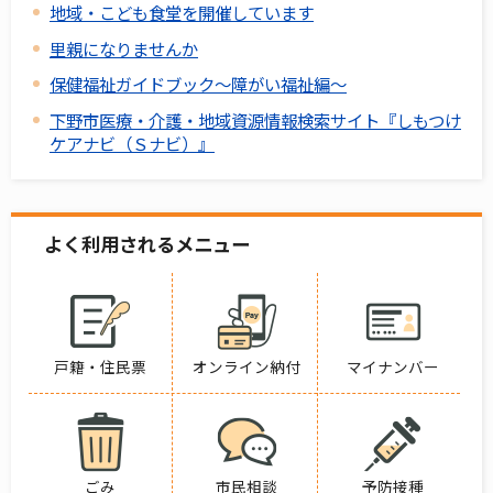
地域・こども食堂を開催しています
里親になりませんか
保健福祉ガイドブック～障がい福祉編～
下野市医療・介護・地域資源情報検索サイト『しもつけ
ケアナビ（Ｓナビ）』
よく利用されるメニュー
戸籍・住民票
オンライン納付
マイナンバー
ごみ
市民相談
予防接種