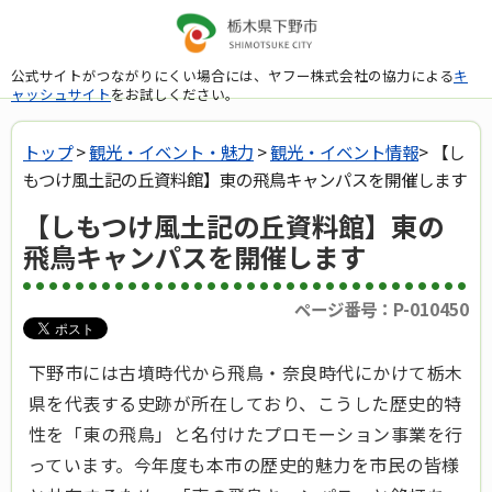
公式サイトがつながりにくい場合には、ヤフー株式会社の協力による
キ
ャッシュサイト
をお試しください。
トップ
>
観光・イベント・魅力
>
観光・イベント情報
> 【し
もつけ風土記の丘資料館】東の飛鳥キャンパスを開催します
【しもつけ風土記の丘資料館】東の
飛鳥キャンパスを開催します
ページ番号：P-010450
下野市には古墳時代から飛鳥・奈良時代にかけて栃木
県を代表する史跡が所在しており、こうした歴史的特
性を「東の飛鳥」と名付けたプロモーション事業を行
っています。今年度も本市の歴史的魅力を市民の皆様