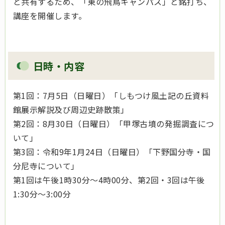
と共有するため、「東の飛鳥キャンパス」と銘打ち、
講座を開催します。
日時・内容
第1回：7月5日（日曜日）「しもつけ風土記の丘資料
館展示解説及び周辺史跡散策」
第2回：8月30日（日曜日）「甲塚古墳の発掘調査につ
いて」
第3回：令和9年1月24日（日曜日）「下野国分寺・国
分尼寺について」
第1回は午後1時30分～4時00分、第2回・3回は午後
1:30分～3:00分