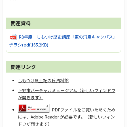
関連資料
R8年度 しもつけ歴史講座「東の飛鳥キャンパス」
チラシ
(pdf 165.2KB)
関連リンク
しもつけ風土記の丘資料館
下野市バーチャルミュージアム（新しいウィンドウ
が開きます）
PDFファイルをご覧いただくため
には、Adobe Reader が必要です。（新しいウィン
ドウが開きます）