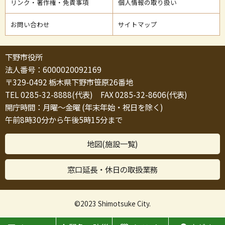
リンク・著作権・免責事項
個人情報の取り扱い
お問い合わせ
サイトマップ
下野市役所
法人番号：6000020092169
〒329-0492 栃木県下野市笹原26番地
TEL 0285-32-8888(代表) FAX 0285-32-8606(代表)
開庁時間：月曜～金曜 (年末年始・祝日を除く)
午前8時30分から午後5時15分まで
地図(施設一覧)
窓口延長・休日の取扱業務
©2023 Shimotsuke City.