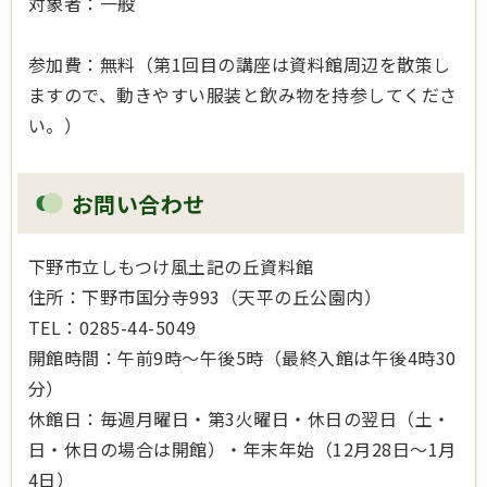
対象者：一般
参加費：無料（第1回目の講座は資料館周辺を散策し
ますので、動きやすい服装と飲み物を持参してくださ
い。）
お問い合わせ
下野市立しもつけ風土記の丘資料館
住所：下野市国分寺993（天平の丘公園内）
TEL：0285-44-5049
開館時間：午前9時～午後5時（最終入館は午後4時30
分）
休館日：毎週月曜日・第3火曜日・休日の翌日（土・
日・休日の場合は開館）・年末年始（12月28日～1月
4日）