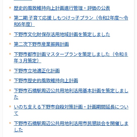
歴史的風致維持向上計画進行管理・評価の公表
第二期 子育て応援 しもつけっ子プラン（令和2年度～令
和6年度）
下野市文化財保存活用地域計画を策定しました
第二次下野市産業振興計画
下野市都市計画マスタープランを策定しました（令和８
年３月策定）
下野市立地適正化計画
下野市歴史的風致維持向上計画
下野市石橋駅周辺公共用地利活用基本計画を策定しまし
た
いのち支える下野市自殺対策計画・計画期間延長につい
て
下野市石橋駅周辺公共用地利活用市民懇談会を開催しま
した