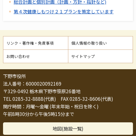
総合計画と個別計画（計画・方針・指針など)
第４次健康しもつけ２１プランを策定しています
リンク・著作権・免責事項
個人情報の取り扱い
お問い合わせ
サイトマップ
下野市役所
法人番号：6000020092169
〒329-0492 栃木県下野市笹原26番地
TEL 0285-32-8888(代表) FAX 0285-32-8606(代表)
開庁時間：月曜～金曜 (年末年始・祝日を除く)
午前8時30分から午後5時15分まで
地図(施設一覧)