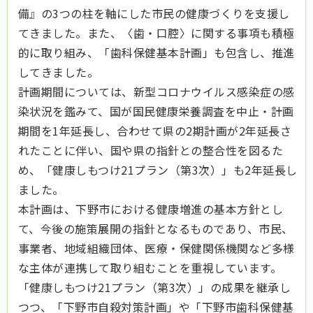
備』の3つの柱を軸にした市民の健康づくりを支援し
てきました。また、〈歯・口腔〉に関する事項も積極
的に取り組み、「歯科保健基本計画」も包含し、推進
してきました。
計画期間については、新型コロナウイルス感染症の感
染状況を鑑みて、国が国民健康栄養調査を中止・計画
期間を1年延長し、合わせて県の2期計画が2年延長さ
れたことに伴い、国や県の指針との整合性を図るた
め、「健康しもつけ21プラン（第3次）」も2年延長し
ました。
本計画は、下野市における健康増進の基本方針とし
て、今後の施策展開の指針となるものであり、市民、
事業者、地域組織団体、医療・保健関係機関など多様
な主体が連携して取り組むことを重視しています。
「健康しもつけ21プラン（第3次）」の成果を継承し
つつ、「下野市自殺対策計画」や「下野市歯科保健基