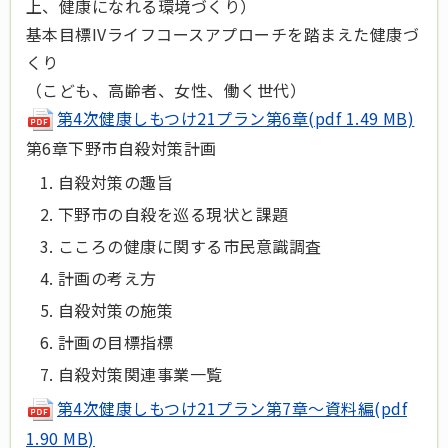
上、健康になれる環境づくり）
基本目標IVライフコースアプローチを踏まえた健康づ
くり
（こども、高齢者、女性、働く世代）
第4次健康しもつけ21プラン第6章(pdf 1.49 MB)
第6章下野市自殺対策計画
自殺対策の趣旨
下野市の自殺を巡る現状と課題
こころの健康に関する市民意識調査
計画の考え方
自殺対策の施策
計画の目標指標
自殺対策関連事業一覧
第4次健康しもつけ21プラン第7章～資料編(pdf
1.90 MB)