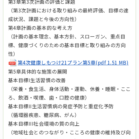
第3章第3次計画の評価と課題
（第3次計画における取り組みの最終評価、目標の達
成状況、課題と今後の方向性）
第4章計画の基本的な考え方
（計画の基本理念、基本方針、スローガン、重点目
標、健康づくりのための基本目標と取り組みの方向
性）
第4次健康しもつけ21プラン第5章(pdf 1.51 MB)
第5章具体的な施策の展開
基本目標I生活習慣の改善
（栄養・食生活、身体活動・運動、休養・睡眠・ここ
ろ、飲酒・喫煙、歯・口腔の健康）
基本目標II生活習慣病の発症予防と重症化予防
（循環器疾患、糖尿病、がん）
基本目標III社会環境の質の向上
（地域社会とのつながり・こころの健康の維持及び向