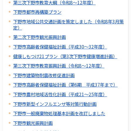
第三次下野市教育大綱（令和8～12年度）
下野市都市再構築プラン
下野市地域公共交通計画を策定しました（令和8年3月策
定）
第二次下野市観光振興計画
下野市高齢者保健福祉計画（平成30～32年度）
健康しもつけ21プラン（第3次下野市健康増進計画）
第三次下野市教育振興計画（令和8～12年度）
下野市建築物耐震改修促進計画
下野市高齢者保健福祉計画（第6期 平成37年まで）
下野市農村地域活性化計画（平成21～25年度）
下野市新型インフルエンザ等対策行動計画
下野市一般廃棄物処理基本計画を改訂しました
下野市観光振興計画