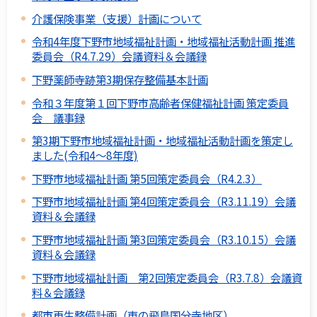
介護保険事業（支援）計画について
令和4年度下野市地域福祉計画・地域福祉活動計画 推進
委員会（R4.7.29）会議資料＆会議録
下野薬師寺跡第3期保存整備基本計画
令和３年度第１回下野市高齢者保健福祉計画 策定委員
会 議事録
第3期下野市地域福祉計画・地域福祉活動計画を策定し
ました(令和4～8年度)
下野市地域福祉計画 第5回策定委員会（R4.2.3）
下野市地域福祉計画 第4回策定委員会（R3.11.19）会議
資料＆会議録
下野市地域福祉計画 第3回策定委員会（R3.10.15）会議
資料＆会議録
下野市地域福祉計画 第2回策定委員会（R3.7.8）会議資
料＆会議録
都市再生整備計画（東の飛鳥国分寺地区）