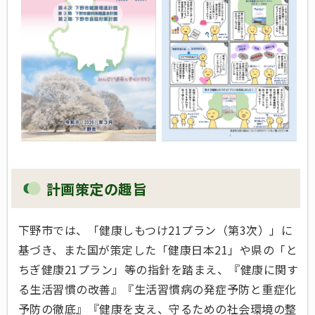
計画策定の趣旨
下野市では、「健康しもつけ21プラン（第3次）」に
基づき、また国が策定した「健康日本21」や県の「と
ちぎ健康21プラン」等の指針を踏まえ、『健康に関す
る生活習慣の改善』『生活習慣病の発症予防と重症化
予防の徹底』『健康を支え、守るための社会環境の整