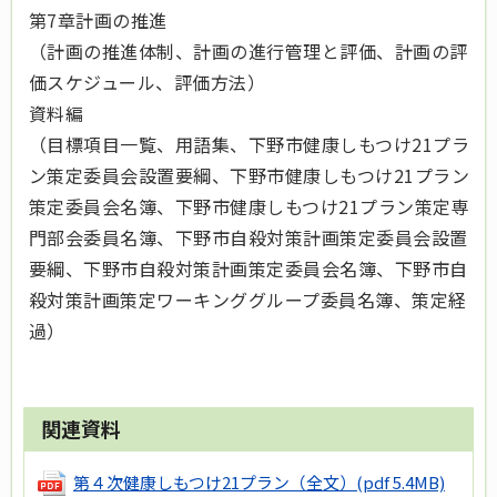
第7章計画の推進
（計画の推進体制、計画の進行管理と評価、計画の評
価スケジュール、評価方法）
資料編
（目標項目一覧、用語集、下野市健康しもつけ21プラ
ン策定委員会設置要綱、下野市健康しもつけ21プラン
策定委員会名簿、下野市健康しもつけ21プラン策定専
門部会委員名簿、下野市自殺対策計画策定委員会設置
要綱、下野市自殺対策計画策定委員会名簿、下野市自
殺対策計画策定ワーキンググループ委員名簿、策定経
過）
関連資料
第４次健康しもつけ21プラン（全文）
(pdf 5.4MB)