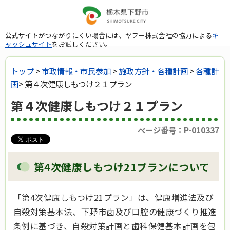
公式サイトがつながりにくい場合には、ヤフー株式会社の協力による
キ
ャッシュサイト
をお試しください。
トップ
>
市政情報・市民参加
>
施政方針・各種計画
>
各種計
画
> 第４次健康しもつけ２１プラン
第４次健康しもつけ２１プラン
ページ番号：P-010337
第4次健康しもつけ21プランについて
「第4次健康しもつけ21プラン」は、健康増進法及び
自殺対策基本法、下野市歯及び口腔の健康づくり推進
条例に基づき、自殺対策計画と歯科保健基本計画を包