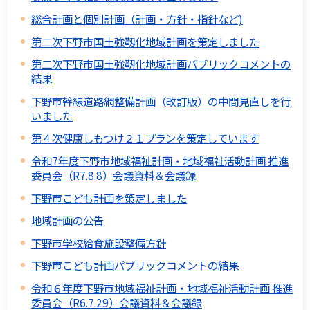
総合計画と個別計画（計画・方針・指針など)
第二次下野市国土強靱化地域計画を策定しました
第二次下野市国土強靭化地域計画パブリックコメントの
結果
下野市幹線道路網整備計画（改訂版）の中間見直しを行
いました
第４次健康しもつけ２１プランを策定しています
令和7年度下野市地域福祉計画・地域福祉活動計画 推進
委員会（R7.8.8）会議資料＆会議録
下野市こども計画を策定しました
地域計画の公告
下野市学校給食施設整備方針
下野市こども計画パブリックコメントの結果
令和６年度下野市地域福祉計画・地域福祉活動計画 推進
委員会（R6.7.29）会議資料＆会議録