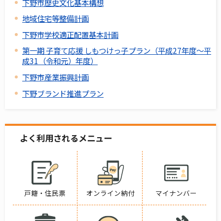
下野市歴史文化基本構想
地域住宅等整備計画
下野市学校適正配置基本計画
第一期 子育て応援 しもつけっ子プラン（平成27年度～平
成31（令和元）年度）
下野市産業振興計画
下野ブランド推進プラン
よく利用されるメニュー
戸籍・住民票
オンライン納付
マイナンバー