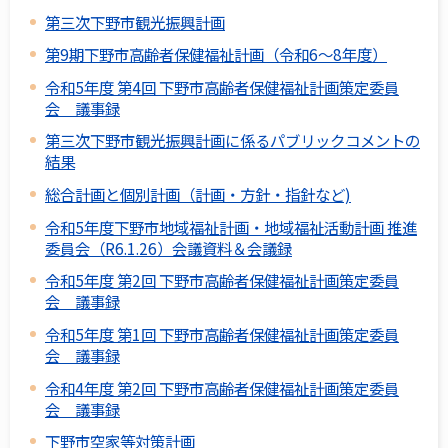
第三次下野市観光振興計画
第9期下野市高齢者保健福祉計画（令和6～8年度）
令和5年度 第4回 下野市高齢者保健福祉計画策定委員
会 議事録
第三次下野市観光振興計画に係るパブリックコメントの
結果
総合計画と個別計画（計画・方針・指針など)
令和5年度下野市地域福祉計画・地域福祉活動計画 推進
委員会（R6.1.26）会議資料＆会議録
令和5年度 第2回 下野市高齢者保健福祉計画策定委員
会 議事録
令和5年度 第1回 下野市高齢者保健福祉計画策定委員
会 議事録
令和4年度 第2回 下野市高齢者保健福祉計画策定委員
会 議事録
下野市空家等対策計画