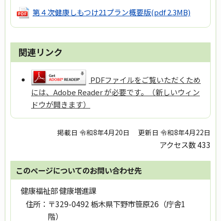
第４次健康しもつけ21プラン概要版
(pdf 2.3MB)
関連リンク
PDFファイルをご覧いただくため
には、Adobe Reader が必要です。（新しいウィン
ドウが開きます）
掲載日 令和8年4月20日
更新日 令和8年4月22日
アクセス数
433
このページについてのお問い合わせ先
健康福祉部 健康増進課
住所：
〒329-0492 栃木県下野市笹原26（庁舎1
階）