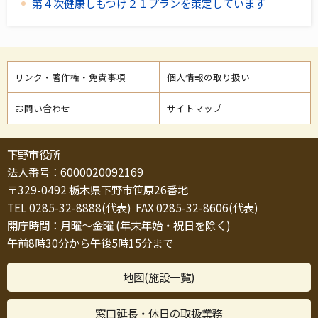
第４次健康しもつけ２１プランを策定しています
リンク・著作権・免責事項
個人情報の取り扱い
お問い合わせ
サイトマップ
下野市役所
法人番号：6000020092169
〒329-0492 栃木県下野市笹原26番地
TEL 0285-32-8888(代表) FAX 0285-32-8606(代表)
開庁時間：月曜～金曜 (年末年始・祝日を除く)
午前8時30分から午後5時15分まで
地図(施設一覧)
窓口延長・休日の取扱業務