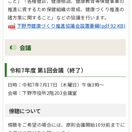
こと」「各種健診、健康相談、健康教育等保健事業の
推進に資するため保健組織の育成、健康づくり推進の
諸方策に関すること」などの協議を行います。
下野市健康づくり推進協議会設置要綱(pdf 92 KB)
会議
令和7年度 第1回会議（終了）
日時：令和7年7月17日（木曜日）午後3時～
会場：下野市役所2階203会議室
傍聴について
傍聴をご希望の場合には、原則会議開始10分前までに