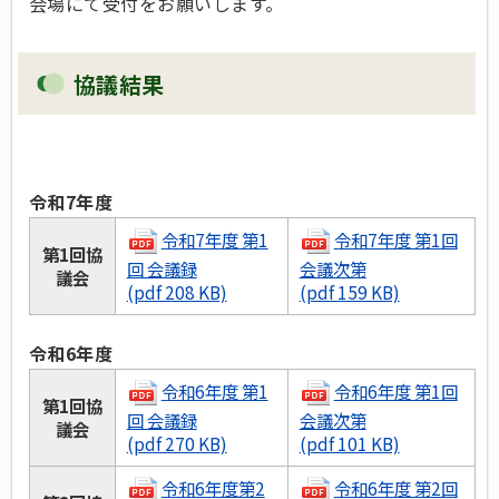
会場にて受付をお願いします。
協議結果
令和7年度
令和7年度 第1
令和7年度 第1回
第1回協
回 会議録
会議次第
議会
(pdf 208 KB)
(pdf 159 KB)
令和6年度
令和6年度 第1
令和6年度 第1回
第1回協
回 会議録
会議次第
議会
(pdf 270 KB)
(pdf 101 KB)
令和6年度第2
令和6年度 第2回