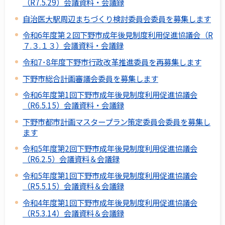
（R7.5.29）会議資料・会議録
自治医大駅周辺まちづくり検討委員会委員を募集します
令和6年度第２回下野市成年後見制度利用促進協議会（R
７.３.１３）会議資料・会議録
令和7･8年度下野市行政改革推進委員を再募集します
下野市総合計画審議会委員を募集します
令和6年度第1回下野市成年後見制度利用促進協議会
（R6.5.15）会議資料・会議録
下野市都市計画マスタープラン策定委員会委員を募集し
ます
令和5年度第2回下野市成年後見制度利用促進協議会
（R6.2.5）会議資料＆会議録
令和5年度第1回下野市成年後見制度利用促進協議会
（R5.5.15）会議資料＆会議録
令和4年度第1回下野市成年後見制度利用促進協議会
（R5.3.14）会議資料＆会議録