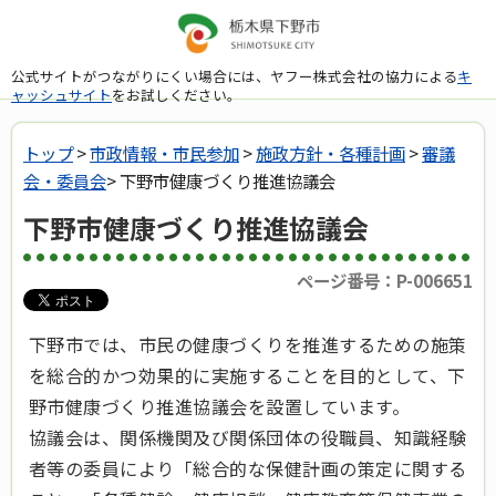
公式サイトがつながりにくい場合には、ヤフー株式会社の協力による
キ
ャッシュサイト
をお試しください。
トップ
>
市政情報・市民参加
>
施政方針・各種計画
>
審議
会・委員会
> 下野市健康づくり推進協議会
下野市健康づくり推進協議会
ページ番号：P-006651
下野市では、市民の健康づくりを推進するための施策
を総合的かつ効果的に実施することを目的として、下
野市健康づくり推進協議会を設置しています。
協議会は、関係機関及び関係団体の役職員、知識経験
者等の委員により「総合的な保健計画の策定に関する