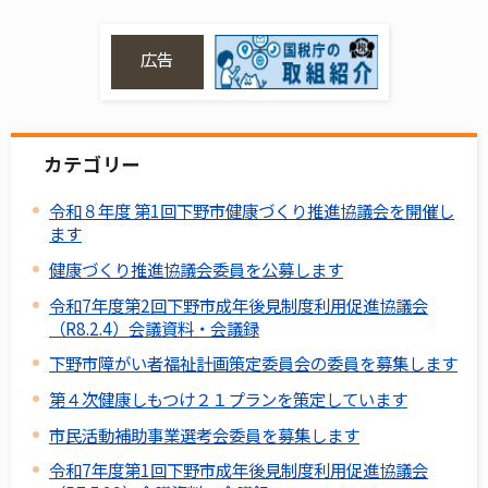
広告
カテゴリー
令和８年度 第1回下野市健康づくり推進協議会を開催し
ます
健康づくり推進協議会委員を公募します
令和7年度第2回下野市成年後見制度利用促進協議会
（R8.2.4）会議資料・会議録
下野市障がい者福祉計画策定委員会の委員を募集します
第４次健康しもつけ２１プランを策定しています
市民活動補助事業選考会委員を募集します
令和7年度第1回下野市成年後見制度利用促進協議会