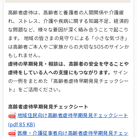
高齢者虐待は、高齢者と養護者の人間関係や介護疲
れ、ストレス、介護や疾病に関する知識不足、経済的
な問題など、様々な要因が深く絡み合うことで起こり
ます。 地域の皆さまの見守りによる「小さな気づき」
は高齢者ご本人やご家族からの大切なSOSのサインか
もしれません。
虐待の早期発見・相談は、高齢者の安全を守ることや
虐待をしている人への支援にもつながります。
サイン
の一例をまとめた「高齢者虐待早期発見チェックシー
ト」をご活用ください。
高齢者虐待早期発見チェックシート
地域住民向け高齢者虐待早期発見チェックシート
(pdf 85 KB)
医療・介護従事者向け高齢者虐待早期発見チェッ