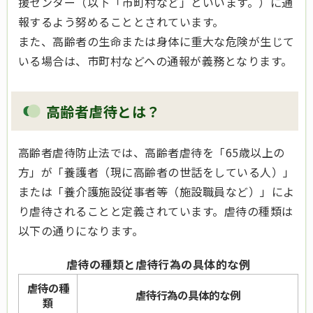
援センター（以下「市町村など」といいます。）に通
報するよう努めることとされています。
また、高齢者の生命または身体に重大な危険が生じて
いる場合は、市町村などへの通報が義務となります。
高齢者虐待とは？
高齢者虐待防止法では、高齢者虐待を「65歳以上の
方」が「養護者（現に高齢者の世話をしている人）」
または「養介護施設従事者等（施設職員など）」によ
り虐待されることと定義されています。虐待の種類は
以下の通りになります。
虐待の種類と虐待行為の具体的な例
虐待の種
虐待行為の具体的な例
類