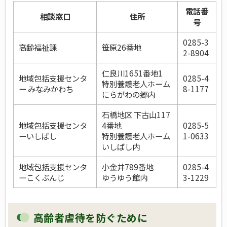
電話番
相談窓口
住所
号
0285-3
高齢福祉課
笹原26番地
2-8904
仁良川1651番地1
地域包括支援センタ
0285-4
特別養護老人ホーム
ー みなみかわち
8-1177
にらがわの郷内
石橋地区 下古山117
地域包括支援センタ
4番地
0285-5
ーいしばし
特別養護老人ホーム
1-0633
いしばし内
地域包括支援センタ
小金井789番地
0285-4
ーこくぶんじ
ゆうゆう館内
3-1229
高齢者虐待を防ぐために