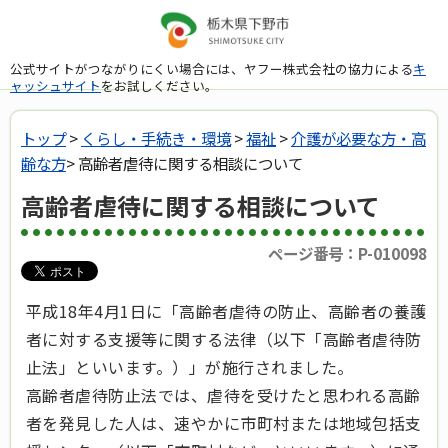
公式サイトがつながりにくい場合には、ヤフー株式会社の協力による
キ
ャッシュサイト
をお試しください。
トップ
>
くらし・手続き・環境
>
福祉
>
介護が必要な方・高
齢な方
> 高齢者虐待に関する相談について
高齢者虐待に関する相談について
ページ番号：P-010098
平成18年4月1日に「高齢者虐待の防止、高齢者の養護
者に対する支援等に関する法律（以下「高齢者虐待防
止法」といいます。）」が施行されました。
高齢者虐待防止法では、虐待を受けたと思われる高齢
者を発見した人は、速やかに市町村または地域包括支