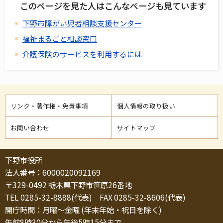
このページを見た人はこんなページも見ています
下野市障がい児者相談支援センター
福祉まるごと相談窓口
介護保険のサービスを利用するには
リンク・著作権・免責事項
個人情報の取り扱い
お問い合わせ
サイトマップ
下野市役所
法人番号：6000020092169
〒329-0492 栃木県下野市笹原26番地
TEL 0285-32-8888(代表) FAX 0285-32-8606(代表)
開庁時間：月曜～金曜 (年末年始・祝日を除く)
午前8時30分から午後5時15分まで