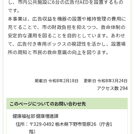
し、市内公共施設に6台の広告付AEDを設置するもの
です。
本事業は、広告収益を機器の設置や維持管理の費用に
充てることで、市の財政負担を抑えつつ、救命体制の
安定的な運用を図ることを目的としています。あわせ
て、広告付き専用ボックスの視認性を活かし、設置場
所の周知と市民の救命意識の向上を図ります。
掲載日 令和8年2月18日
更新日 令和8年3月24日
アクセス数
294
このページについてのお問い合わせ先
健康福祉部 健康増進課
住所：
〒329-0492 栃木県下野市笹原26（庁舎1
階）