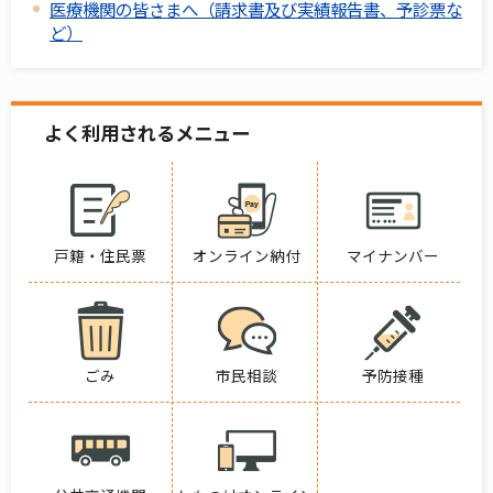
医療機関の皆さまへ（請求書及び実績報告書、予診票な
ど）
よく利用されるメニュー
戸籍・住民票
オンライン納付
マイナンバー
ごみ
市民相談
予防接種