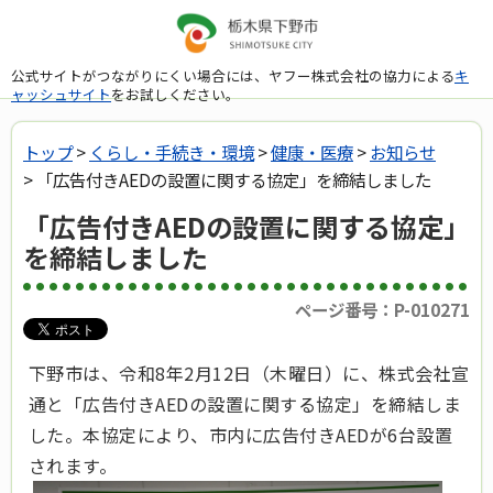
公式サイトがつながりにくい場合には、ヤフー株式会社の協力による
キ
ャッシュサイト
をお試しください。
トップ
>
くらし・手続き・環境
>
健康・医療
>
お知らせ
> 「広告付きAEDの設置に関する協定」を締結しました
「広告付きAEDの設置に関する協定」
を締結しました
ページ番号：P-010271
下野市は、令和8年2月12日（木曜日）に、株式会社宣
通と「広告付きAEDの設置に関する協定」を締結しま
した。本協定により、市内に広告付きAEDが6台設置
されます。