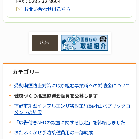
FAX：
0285-32-8604
お問い合わせはこちら
広告
カテゴリー
受動喫煙防止対策に取り組む事業所への補助金について
健康づくり推進協議会委員を公募します
下野市新型インフルエンザ等対策行動計画パブリックコ
メントの結果
「広告付きAEDの設置に関する協定」を締結しました
おたふくかぜ予防接種費用の一部助成