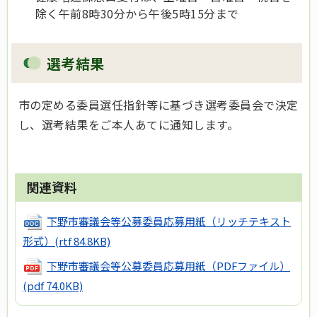
除く午前8時30分から午後5時15分まで
選考結果
市の定める委員選任指針等に基づき選考委員会で決定
し、選考結果をご本人あてに通知します。
関連資料
下野市審議会等公募委員応募用紙（リッチテキスト
形式）
(rtf 84.8KB)
下野市審議会等公募委員応募用紙（PDFファイル）
(pdf 74.0KB)