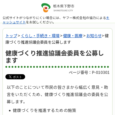
公式サイトがつながりにくい場合には、ヤフー株式会社の協力による
キ
ャッシュサイト
をお試しください。
トップ
>
くらし・手続き・環境
>
健康・医療
>
お知らせ
> 健
康づくり推進協議会委員を公募します
健康づくり推進協議会委員を公募し
ます
ページ番号：P-010301
以下のことについて市民の皆さまから幅広く意見・助
言をいただくため、健康づくり推進協議会の委員を公
募します。
健康づくりを推進するための施策