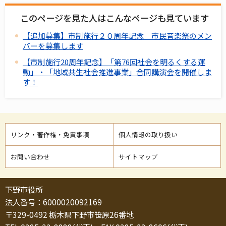
このページを見た人はこんなページも見ています
【追加募集】市制施行２０周年記念 市民音楽祭のメン
バーを募集します
【市制施行20周年記念】「第76回社会を明るくする運
動」・「地域共生社会推進事業」合同講演会を開催しま
す！
リンク・著作権・免責事項
個人情報の取り扱い
お問い合わせ
サイトマップ
下野市役所
法人番号：6000020092169
〒329-0492 栃木県下野市笹原26番地