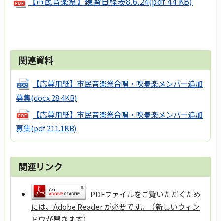
【市民音楽祭】練習日程表8.6.24(pdf 44 KB)
関連資料
【応募用紙】市民音楽祭合唱・吹奏楽メンバー追加
募集
(docx 28.4KB)
【応募用紙】市民音楽祭合唱・吹奏楽メンバー追加
募集
(pdf 211.1KB)
関連リンク
PDFファイルをご覧いただくため
には、Adobe Reader が必要です。（新しいウィン
ドウが開きます）