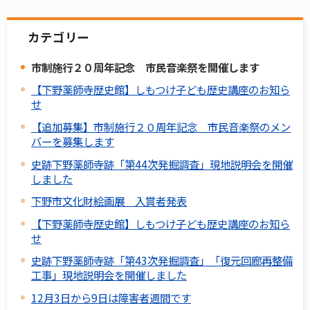
カテゴリー
市制施行２０周年記念 市民音楽祭を開催します
【下野薬師寺歴史館】しもつけ子ども歴史講座のお知ら
せ
【追加募集】市制施行２０周年記念 市民音楽祭のメン
バーを募集します
史跡下野薬師寺跡「第44次発掘調査」現地説明会を開催
しました
下野市文化財絵画展 入賞者発表
【下野薬師寺歴史館】しもつけ子ども歴史講座のお知ら
せ
史跡下野薬師寺跡「第43次発掘調査」「復元回廊再整備
工事」現地説明会を開催しました
12月3日から9日は障害者週間です