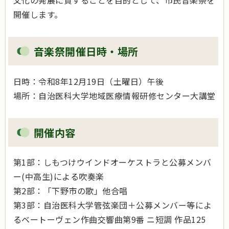
文化の発展に資することを目的として、市民音楽祭を
開催します。
音楽祭開催日時・場所
日時：令和8年12月19日（土曜日）午後
場所：自治医科大学地域医療情報研修センター大講堂
開催内容
第1部：しもつけウインドオーケストラと公募メンバ
ー(中高生)による吹奏楽
第2部：「下野市の歌」他合唱
第3部：自治医科大学管弦楽団＋公募メンバー等によ
るベートーヴェン作曲交響曲第9番 ニ短調 作品125