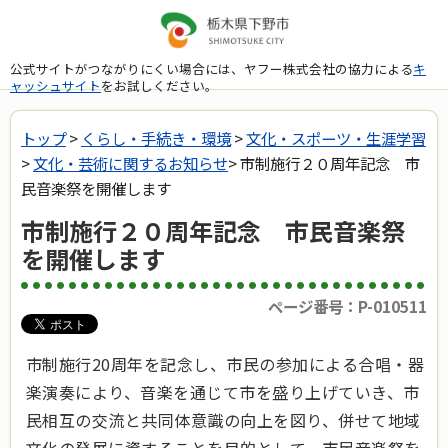
公式サイトがつながりにくい場合には、ヤフー株式会社の協力による
キ
ャッシュサイト
をお試しください。
トップ
>
くらし・手続き・環境
>
文化・スポーツ・生涯学習
>
文化・芸術に関するお知らせ
> 市制施行２０周年記念 市
民音楽祭を開催します
市制施行２０周年記念 市民音楽祭
を開催します
ページ番号：P-010511
市制施行20周年を記念し、市民の参加による合唱・器
楽演奏により、音楽を通じて市を盛り上げていき、市
民相互の交流と共同体意識の向上を図り、併せて地域