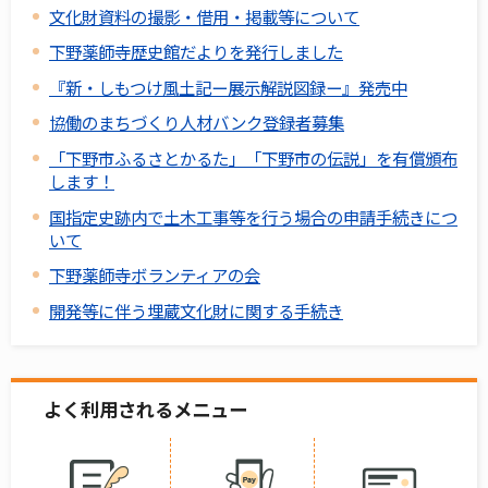
文化財資料の撮影・借用・掲載等について
下野薬師寺歴史館だよりを発行しました
『新・しもつけ風土記ー展示解説図録ー』発売中
協働のまちづくり人材バンク登録者募集
「下野市ふるさとかるた」「下野市の伝説」を有償頒布
します！
国指定史跡内で土木工事等を行う場合の申請手続きにつ
いて
下野薬師寺ボランティアの会
開発等に伴う埋蔵文化財に関する手続き
よく利用されるメニュー