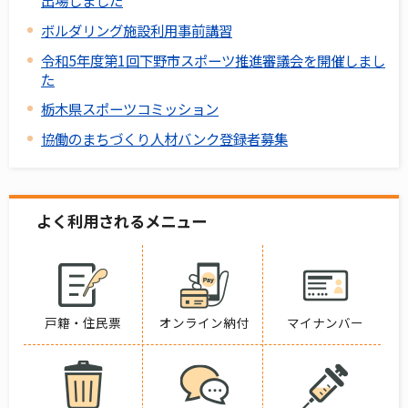
出場しました
ボルダリング施設利用事前講習
令和5年度第1回下野市スポーツ推進審議会を開催しまし
た
栃木県スポーツコミッション
協働のまちづくり人材バンク登録者募集
よく利用されるメニュー
戸籍・住民票
オンライン納付
マイナンバー