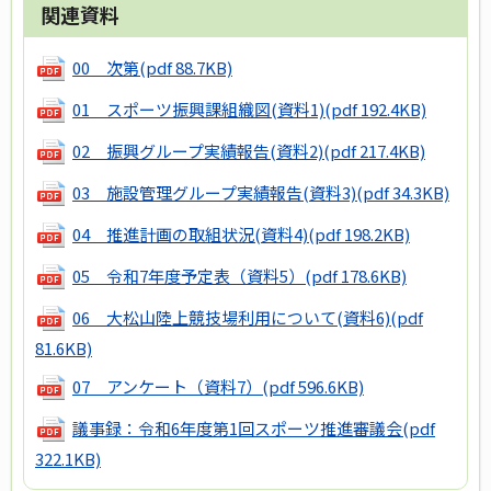
関連資料
00 次第
(pdf 88.7KB)
01 スポーツ振興課組織図(資料1)
(pdf 192.4KB)
02 振興グループ実績報告(資料2)
(pdf 217.4KB)
03 施設管理グループ実績報告(資料3)
(pdf 34.3KB)
04 推進計画の取組状況(資料4)
(pdf 198.2KB)
05 令和7年度予定表（資料5）
(pdf 178.6KB)
06 大松山陸上競技場利用について(資料6)
(pdf
81.6KB)
07 アンケート（資料7）
(pdf 596.6KB)
議事録：令和6年度第1回スポーツ推進審議会
(pdf
322.1KB)