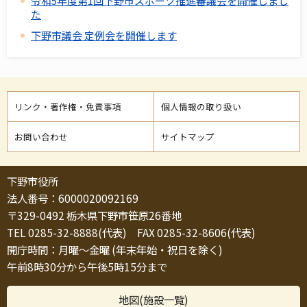
令和5年度第1回下野市スポーツ推進審議会を開催しまし
た
下野市議会 定例会を開催します
リンク・著作権・免責事項
個人情報の取り扱い
お問い合わせ
サイトマップ
下野市役所
法人番号：6000020092169
〒329-0492 栃木県下野市笹原26番地
TEL 0285-32-8888(代表) FAX 0285-32-8606(代表)
開庁時間：月曜～金曜 (年末年始・祝日を除く)
午前8時30分から午後5時15分まで
地図(施設一覧)