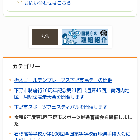
お問い合わせはこちら
広告
カテゴリー
栃木ゴールデンブレーブス下野市民デーの開催
下野市制施行20周年記念第21回（通算45回）南河内地
区一周駅伝競走大会を開催します
下野市スポーツフェスティバルを開催します
令和6年度第1回下野市スポーツ推進審議会を開催しまし
た
石橋高等学校が第106回全国高等学校野球選手権大会に