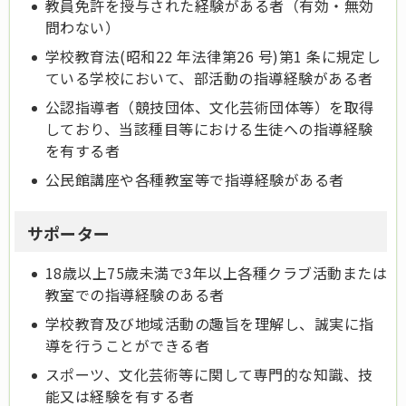
教員免許を授与された経験がある者（有効・無効
問わない）
学校教育法(昭和22 年法律第26 号)第1 条に規定し
ている学校において、部活動の指導経験がある者
公認指導者（競技団体、文化芸術団体等）を取得
しており、当該種目等における生徒への指導経験
を有する者
公民館講座や各種教室等で指導経験がある者
サポーター
18歳以上75歳未満で3年以上各種クラブ活動または
教室での指導経験のある者
学校教育及び地域活動の趣旨を理解し、誠実に指
導を行うことができる者
スポーツ、文化芸術等に関して専門的な知識、技
能又は経験を有する者