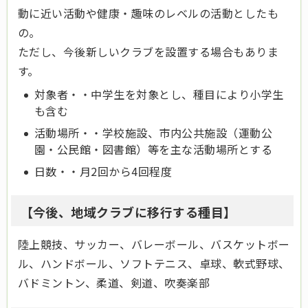
動に近い活動や健康・趣味のレベルの活動としたも
の。
ただし、今後新しいクラブを設置する場合もありま
す。
対象者・・中学生を対象とし、種目により小学生
も含む
活動場所・・学校施設、市内公共施設（運動公
園・公民館・図書館）等を主な活動場所とする
日数・・月2回から4回程度
【今後、地域クラブに移行する種目】
陸上競技、サッカー、バレーボール、バスケットボー
ル、ハンドボール、ソフトテニス、卓球、軟式野球、
バドミントン、柔道、剣道、吹奏楽部