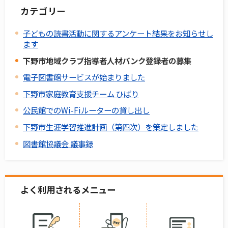
カテゴリー
子どもの読書活動に関するアンケート結果をお知らせし
ます
下野市地域クラブ指導者人材バンク登録者の募集
電子図書館サービスが始まりました
下野市家庭教育支援チーム ひばり
公民館でのWi-Fiルーターの貸し出し
下野市生涯学習推進計画（第四次）を策定しました
図書館協議会 議事録
よく利用されるメニュー