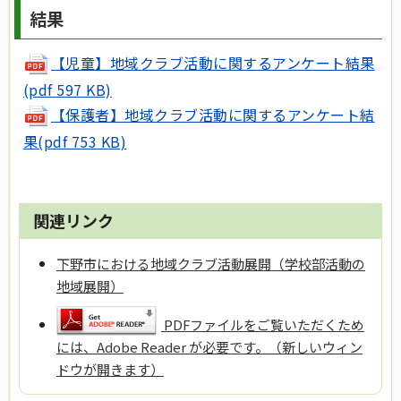
結果
【児童】地域クラブ活動に関するアンケート結果
(pdf 597 KB)
【保護者】地域クラブ活動に関するアンケート結
果(pdf 753 KB)
関連リンク
下野市における地域クラブ活動展開（学校部活動の
地域展開）
PDFファイルをご覧いただくため
には、Adobe Reader が必要です。（新しいウィン
ドウが開きます）