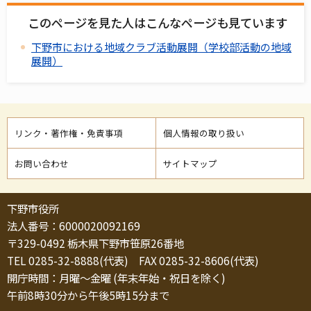
このページを見た人はこんなページも見ています
下野市における地域クラブ活動展開（学校部活動の地域
展開）
リンク・著作権・免責事項
個人情報の取り扱い
お問い合わせ
サイトマップ
下野市役所
法人番号：6000020092169
〒329-0492 栃木県下野市笹原26番地
TEL 0285-32-8888(代表) FAX 0285-32-8606(代表)
開庁時間：月曜～金曜 (年末年始・祝日を除く)
午前8時30分から午後5時15分まで