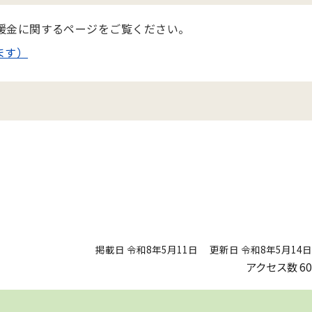
援金に関するページをご覧ください。
ます）
掲載日 令和8年5月11日
更新日 令和8年5月14日
アクセス数
60