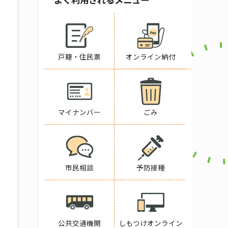
戸籍・住民票
オンライン納付
マイナンバー
ごみ
市民相談
予防接種
公共交通機関
しもつけオンライン