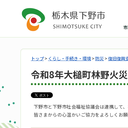
市
トップ
>
くらし・手続き・環境
>
防災
>
復旧復興
令和8年大槌町林野火
下野市と下野市社会福祉協議会は連携して、
皆さまからの心温かいご協力をよろしくお願