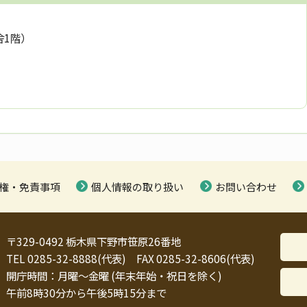
舎1階）
権・免責事項
個人情報の取り扱い
お問い合わせ
〒329-0492 栃木県下野市笹原26番地
TEL 0285-32-8888(代表) FAX 0285-32-8606(代表)
開庁時間：月曜～金曜 (年末年始・祝日を除く)
午前8時30分から午後5時15分まで