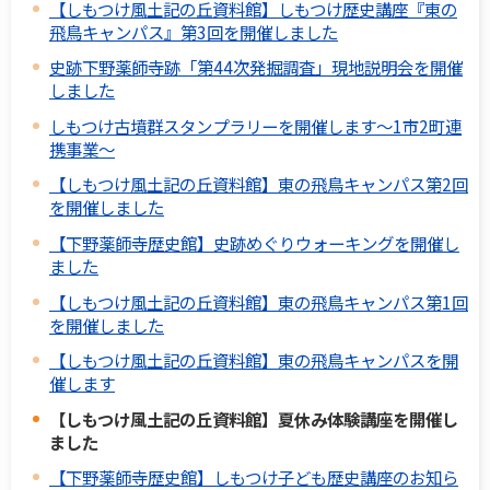
【しもつけ風土記の丘資料館】しもつけ歴史講座『東の
飛鳥キャンパス』第3回を開催しました
史跡下野薬師寺跡「第44次発掘調査」現地説明会を開催
しました
しもつけ古墳群スタンプラリーを開催します～1市2町連
携事業～
【しもつけ風土記の丘資料館】東の飛鳥キャンパス第2回
を開催しました
【下野薬師寺歴史館】史跡めぐりウォーキングを開催し
ました
【しもつけ風土記の丘資料館】東の飛鳥キャンパス第1回
を開催しました
【しもつけ風土記の丘資料館】東の飛鳥キャンパスを開
催します
【しもつけ風土記の丘資料館】夏休み体験講座を開催し
ました
【下野薬師寺歴史館】しもつけ子ども歴史講座のお知ら