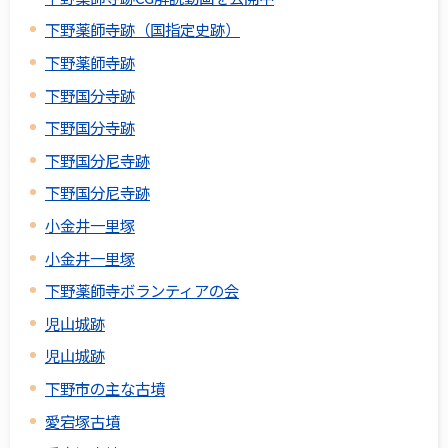
下野薬師寺跡（国指定史跡）
下野薬師寺跡
下野国分寺跡
下野国分寺跡
下野国分尼寺跡
下野国分尼寺跡
小金井一里塚
小金井一里塚
下野薬師寺ボランティアの会
児山城跡
児山城跡
下野市の主な古墳
愛宕塚古墳