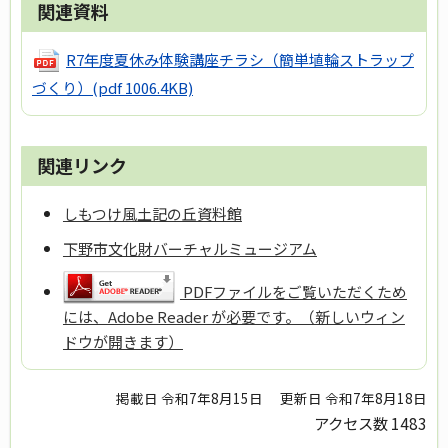
関連資料
R7年度夏休み体験講座チラシ（簡単埴輪ストラップ
づくり）
(pdf 1006.4KB)
関連リンク
しもつけ風土記の丘資料館
下野市文化財バーチャルミュージアム
PDFファイルをご覧いただくため
には、Adobe Reader が必要です。（新しいウィン
ドウが開きます）
掲載日 令和7年8月15日
更新日 令和7年8月18日
アクセス数
1483