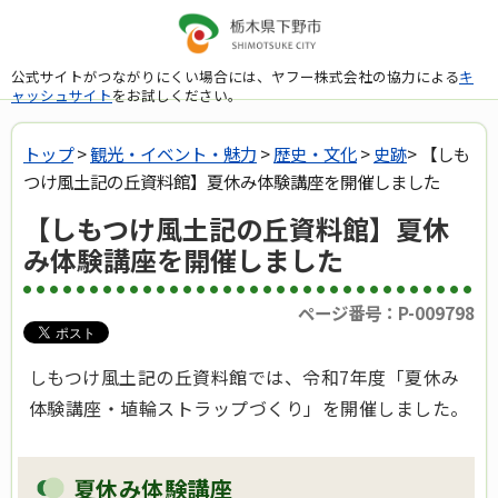
公式サイトがつながりにくい場合には、ヤフー株式会社の協力による
キ
ャッシュサイト
をお試しください。
トップ
>
観光・イベント・魅力
>
歴史・文化
>
史跡
> 【しも
つけ風土記の丘資料館】夏休み体験講座を開催しました
【しもつけ風土記の丘資料館】夏休
み体験講座を開催しました
ページ番号：P-009798
しもつけ風土記の丘資料館では、令和7年度「夏休み
体験講座・埴輪ストラップづくり」を開催しました。
夏休み体験講座