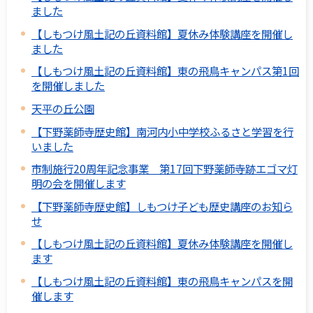
ました
【しもつけ風土記の丘資料館】夏休み体験講座を開催し
ました
【しもつけ風土記の丘資料館】東の飛鳥キャンパス第1回
を開催しました
天平の丘公園
【下野薬師寺歴史館】南河内小中学校ふるさと学習を行
いました
市制施行20周年記念事業 第17回下野薬師寺跡エゴマ灯
明の会を開催します
【下野薬師寺歴史館】しもつけ子ども歴史講座のお知ら
せ
【しもつけ風土記の丘資料館】夏休み体験講座を開催し
ます
【しもつけ風土記の丘資料館】東の飛鳥キャンパスを開
催します