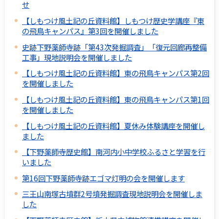
せ
【しもつけ風土記の丘資料館】しもつけ歴史学講座『東
の飛鳥キャンパス』第3回を開催しました
史跡下野薬師寺跡「第43次発掘調査」「復元回廊再整備
工事」現地説明会を開催しました
【しもつけ風土記の丘資料館】東の飛鳥キャンパス第2回
を開催しました
【しもつけ風土記の丘資料館】東の飛鳥キャンパス第1回
を開催しました
【しもつけ風土記の丘資料館】夏休み体験講座を開催し
ました
【下野薬師寺歴史館】南河内小中学校ふるさと学習を行
いました
第16回下野薬師寺跡エゴマ灯明の会を開催します
三王山南塚古墳群2号墳発掘調査現地説明会を開催しま
した