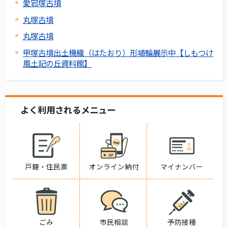
愛宕塚古墳
丸塚古墳
丸塚古墳
甲塚古墳出土機織（はたおり）形埴輪展示中【しもつけ
風土記の丘資料館】
よく利用されるメニュー
戸籍・住民票
オンライン納付
マイナンバー
ごみ
市民相談
予防接種