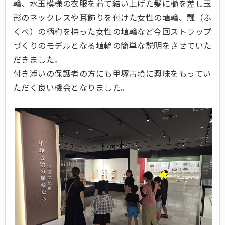
輪、水玉模様の衣服を着て結い上げた髪に櫛を差し玉
形のネックレスや耳飾りを付けた女性の埴輪、瓢（ふ
くべ）の柄杓を持った女性の埴輪など今回ストラップ
づくりのモデルとなる埴輪の簡単な説明をさせていた
だきました。
付き添いの保護者の方にも甲塚古墳に興味をもってい
ただく良い機会となりました。