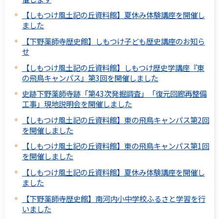
【しもつけ風土記の丘資料館】夏休み体験講座を開催し
ました
【下野薬師寺歴史館】しもつけ子ども歴史講座のお知ら
せ
【しもつけ風土記の丘資料館】しもつけ歴史学講座『東
の飛鳥キャンパス』第3回を開催しました
史跡下野薬師寺跡「第43次発掘調査」「復元回廊再整備
工事」現地説明会を開催しました
【しもつけ風土記の丘資料館】東の飛鳥キャンパス第2回
を開催しました
【しもつけ風土記の丘資料館】東の飛鳥キャンパス第1回
を開催しました
【しもつけ風土記の丘資料館】夏休み体験講座を開催し
ました
【下野薬師寺歴史館】南河内小中学校ふるさと学習を行
いました