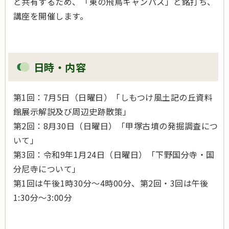
と共有するため、「東の飛鳥キャンパス」と銘打ち、
講座を開催します。
日時・内容
第1回：7月5日（日曜日）「しもつけ風土記の丘資料
館展示解説及び周辺史跡散策」
第2回：8月30日（日曜日）「甲塚古墳の発掘調査につ
いて」
第3回：令和9年1月24日（日曜日）「下野国分寺・国
分尼寺について」
第1回は午後1時30分～4時00分、第2回・3回は午後
1:30分～3:00分