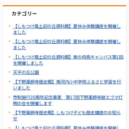
カテゴリー
【しもつけ風土記の丘資料館】夏休み体験講座を開催し
ました
【しもつけ風土記の丘資料館】夏休み体験講座を開催し
ました
【しもつけ風土記の丘資料館】東の飛鳥キャンパス第1回
を開催しました
天平の丘公園
【下野薬師寺歴史館】南河内小中学校ふるさと学習を行
いました
市制施行20周年記念事業 第17回下野薬師寺跡エゴマ灯
明の会を開催します
【下野薬師寺歴史館】しもつけ子ども歴史講座のお知ら
せ
【しもつけ風土記の丘資料館】夏休み体験講座を開催し