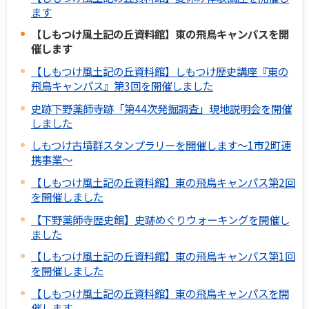
ます
【しもつけ風土記の丘資料館】東の飛鳥キャンパスを開
催します
【しもつけ風土記の丘資料館】しもつけ歴史講座『東の
飛鳥キャンパス』第3回を開催しました
史跡下野薬師寺跡「第44次発掘調査」現地説明会を開催
しました
しもつけ古墳群スタンプラリーを開催します～1市2町連
携事業～
【しもつけ風土記の丘資料館】東の飛鳥キャンパス第2回
を開催しました
【下野薬師寺歴史館】史跡めぐりウォーキングを開催し
ました
【しもつけ風土記の丘資料館】東の飛鳥キャンパス第1回
を開催しました
【しもつけ風土記の丘資料館】東の飛鳥キャンパスを開
催します