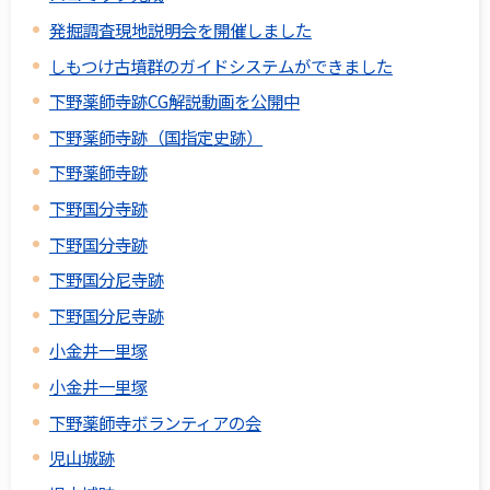
発掘調査現地説明会を開催しました
しもつけ古墳群のガイドシステムができました
下野薬師寺跡CG解説動画を公開中
下野薬師寺跡（国指定史跡）
下野薬師寺跡
下野国分寺跡
下野国分寺跡
下野国分尼寺跡
下野国分尼寺跡
小金井一里塚
小金井一里塚
下野薬師寺ボランティアの会
児山城跡