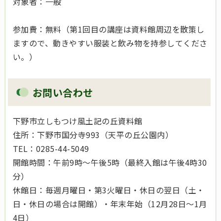
対象者：一般
参加費：無料（第1回目の講座は資料館周辺を散策し
ますので、動きやすい服装と飲み物を持参してくださ
い。）
お問い合わせ
下野市立しもつけ風土記の丘資料館
住所：下野市国分寺993（天平の丘公園内）
TEL：0285-44-5049
開館時間：午前9時～午後5時（最終入館は午後4時30
分）
休館日：毎週月曜日・第3火曜日・休日の翌日（土・
日・休日の場合は開館）・年末年始（12月28日～1月
4日）