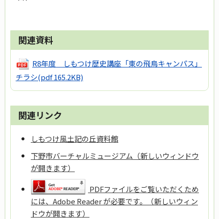
関連資料
R8年度 しもつけ歴史講座「東の飛鳥キャンパス」
チラシ
(pdf 165.2KB)
関連リンク
しもつけ風土記の丘資料館
下野市バーチャルミュージアム（新しいウィンドウ
が開きます）
PDFファイルをご覧いただくため
には、Adobe Reader が必要です。（新しいウィン
ドウが開きます）