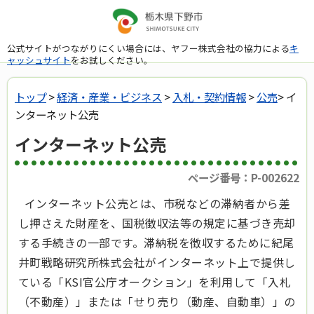
公式サイトがつながりにくい場合には、ヤフー株式会社の協力による
キ
ャッシュサイト
をお試しください。
トップ
>
経済・産業・ビジネス
>
入札・契約情報
>
公売
> イ
ンターネット公売
インターネット公売
ページ番号：P-002622
インターネット公売とは、市税などの滞納者から差
し押さえた財産を、国税徴収法等の規定に基づき売却
する手続きの一部です。滞納税を徴収するために紀尾
井町戦略研究所株式会社がインターネット上で提供し
ている「KSI官公庁オークション」を利用して「入札
（不動産）」または「せり売り（動産、自動車）」の