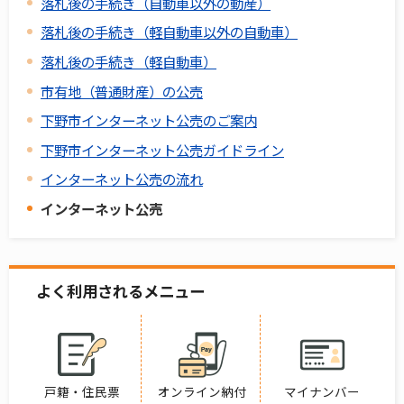
落札後の手続き（自動車以外の動産）
落札後の手続き（軽自動車以外の自動車）
落札後の手続き（軽自動車）
市有地（普通財産）の公売
下野市インターネット公売のご案内
下野市インターネット公売ガイドライン
インターネット公売の流れ
インターネット公売
よく利用されるメニュー
戸籍・住民票
オンライン納付
マイナンバー