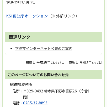
方法で行います。
KSI官公庁オークション
（※外部リンク）
関連リンク
下野市インターネット公売のご案内
掲載日 平成28年12月27日
更新日 令和3年9月2日
このページについてのお問い合わせ先
総務部 税務課
住所：
〒329-0492 栃木県下野市笹原26（庁舎1
階）
電話：
0285-32-8893