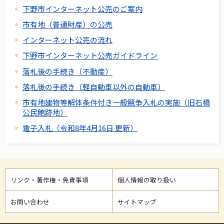
下野市インターネット公売のご案内
市有地（普通財産）の公売
インターネット公売の流れ
下野市インターネット公売ガイドライン
落札後の手続き（不動産）
落札後の手続き（軽自動車以外の自動車）
市有地建物等解体条件付き一般競争入札の実施（旧石橋
公民館跡地）
電子入札（令和8年4月16日 更新）
リンク・著作権・免責事項
個人情報の取り扱い
お問い合わせ
サイトマップ