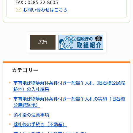
FAX：
0285-32-8605
お問い合わせはこちら
広告
カテゴリー
市有地建物等解体条件付き一般競争入札（旧石橋公民館
跡地）の入札結果
市有地建物等解体条件付き一般競争入札の実施（旧石橋
公民館跡地）
落札後の注意事項
落札後の手続き（不動産）