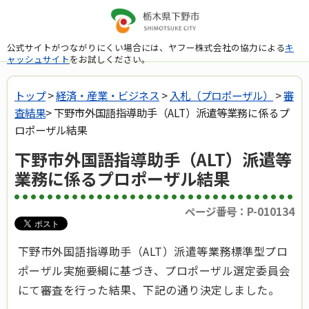
公式サイトがつながりにくい場合には、ヤフー株式会社の協力による
キ
ャッシュサイト
をお試しください。
トップ
>
経済・産業・ビジネス
>
入札（プロポーザル）
>
審
査結果
> 下野市外国語指導助手（ALT）派遣等業務に係るプ
ロポーザル結果
下野市外国語指導助手（ALT）派遣等
業務に係るプロポーザル結果
ページ番号：P-010134
下野市外国語指導助手（ALT）派遣等業務標準型プロ
ポーザル実施要綱に基づき、プロポーザル選定委員会
にて審査を行った結果、下記の通り決定しました。