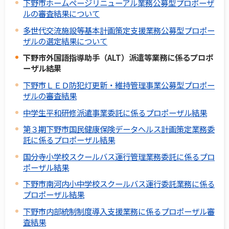
下野市ホームページリニューアル業務公募型プロポーザ
ルの審査結果について
多世代交流施設等基本計画策定支援業務公募型プロポー
ザルの選定結果について
下野市外国語指導助手（ALT）派遣等業務に係るプロポ
ーザル結果
下野市ＬＥＤ防犯灯更新・維持管理事業公募型プロポー
ザルの審査結果
中学生平和研修派遣事業委託に係るプロポーザル結果
第３期下野市国民健康保険データヘルス計画策定業務委
託に係るプロポーザル結果
国分寺小学校スクールバス運行管理業務委託に係るプロ
ポーザル結果
下野市南河内小中学校スクールバス運行委託業務に係る
プロポーザル結果
下野市内部統制制度導入支援業務に係るプロポーザル審
査結果