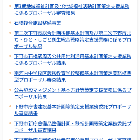
第3期地域福祉計画及び地域福祉活動計画策定支援業務
に係るプロポーザル審査結果
石橋複合施設整備事業
第二次下野市総合計画後期基本計画及び第二次下野市ま
ち・ひと・しごと創生総合戦略策定支援業務に係るプロ
ポーザル結果
下野市石橋駅周辺公共用地利活用基本計画策定支援業務
に係るプロポーザル結果
南河内中学校区義務教育学校整備基本計画策定業務標準
型プロポーザル審査結果
公共施設マネジメント基本方針等策定支援業務に係るプ
ロポーザル結果
下野市庁舎建設基本計画等策定支援業務委託プロポーザ
ル審査結果
下野市新庁舎備品整備計画・移転計画等策定業務委託プ
ロポーザル審査結果
下野市新庁舎建設設計者選定公募型プロポーザル審査結