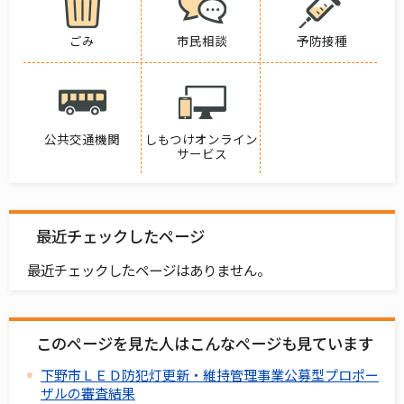
ごみ
市民相談
予防接種
公共交通機関
しもつけオンライン
サービス
最近チェックしたページ
最近チェックしたページはありません。
このページを見た人はこんなページも見ています
下野市ＬＥＤ防犯灯更新・維持管理事業公募型プロポー
ザルの審査結果