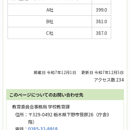
A社
399.0
B社
381.0
C社
387.0
掲載日 令和7年12月1日
更新日 令和7年12月5日
アクセス数
234
このページについてのお問い合わせ先
教育委員会事務局 学校教育課
住所：
〒329-0492 栃木県下野市笹原26（庁舎3
階）
電話：
0285-32-8918