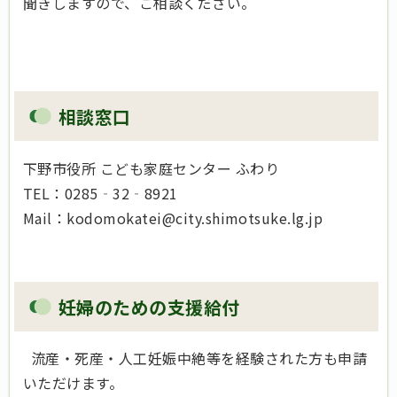
聞きしますので、ご相談ください。
相談窓口
下野市役所 こども家庭センター ふわり
TEL：0285‐32‐8921
Mail：kodomokatei@city.shimotsuke.lg.jp
妊婦のための支援給付
流産・死産・人工妊娠中絶等を経験された方も申請
いただけます。