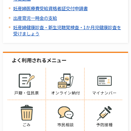
妊産婦医療費受給資格者証交付申請書
出産育児一時金の支給
妊産婦健康診査・新生児聴覚検査・1か月児健康診査を
受けましょう
よく利用されるメニュー
戸籍・住民票
オンライン納付
マイナンバー
ごみ
市民相談
予防接種