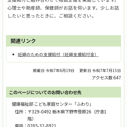
心理士や助産師、保健師がお話を伺います。少しお話
したいと思ったときに、ご相談ください。
関連リンク
妊婦のための支援給付（妊婦支援給付金）
掲載日 令和7年6月19日
更新日 令和7年7月15日
アクセス数
647
このページについてのお問い合わせ先
健康福祉部 こども家庭センター「ふわり」
住所：
〒329-0492 栃木県下野市笹原26（庁舎1
階）
電話：
0285-32-8921