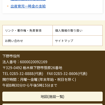
出産育児一時金の支給
リンク・著作権・免責事項
個人情報の取り扱い
お問い合わせ
サイトマップ
下野市役所
法人番号：6000020092169
〒329-0492 栃木県下野市笹原26番地
TEL 0285-32-8888(代表) FAX 0285-32-8606(代表)
開庁時間：月曜～金曜 (年末年始・祝日を除く)
午前8時30分から午後5時15分まで
地図(施設一覧)