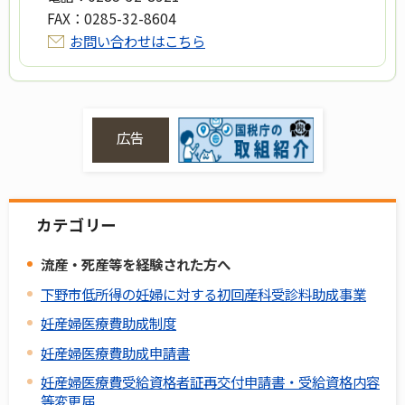
FAX：
0285-32-8604
お問い合わせはこちら
広告
カテゴリー
流産・死産等を経験された方へ
下野市低所得の妊婦に対する初回産科受診料助成事業
妊産婦医療費助成制度
妊産婦医療費助成申請書
妊産婦医療費受給資格者証再交付申請書・受給資格内容
等変更届