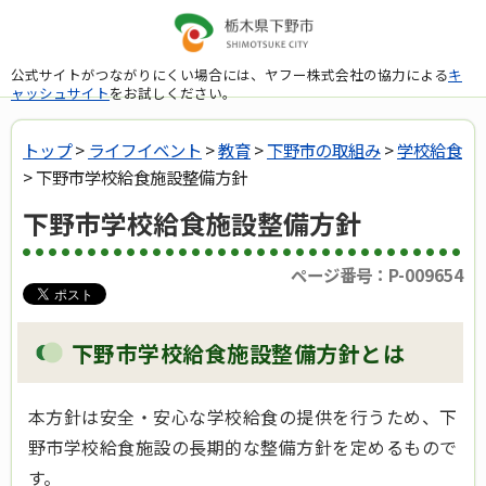
公式サイトがつながりにくい場合には、ヤフー株式会社の協力による
キ
ャッシュサイト
をお試しください。
トップ
>
ライフイベント
>
教育
>
下野市の取組み
>
学校給食
> 下野市学校給食施設整備方針
下野市学校給食施設整備方針
ページ番号：P-009654
下野市学校給食施設整備方針とは
本方針は安全・安心な学校給食の提供を行うため、下
野市学校給食施設の長期的な整備方針を定めるもので
す。