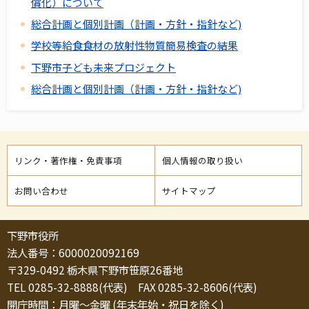
償化）について
総合計画と個別計画（計画・方針・指針など)
学校等給食食材の放射性物質簡易検査の結果
下野市子ども未来プロジェクト
総合計画と個別計画（計画・方針・指針など)
リンク・著作権・免責事項
個人情報の取り扱い
お問い合わせ
サイトマップ
下野市役所
法人番号：6000020092169
〒329-0492 栃木県下野市笹原26番地
TEL 0285-32-8888(代表) FAX 0285-32-8606(代表)
開庁時間：月曜～金曜 (年末年始・祝日を除く)