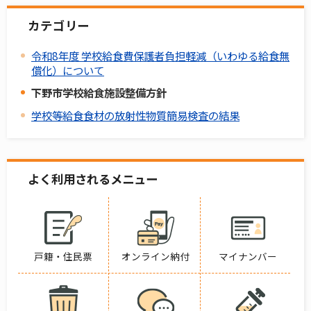
カテゴリー
令和8年度 学校給食費保護者負担軽減（いわゆる給食無
償化）について
下野市学校給食施設整備方針
学校等給食食材の放射性物質簡易検査の結果
よく利用されるメニュー
戸籍・住民票
オンライン納付
マイナンバー