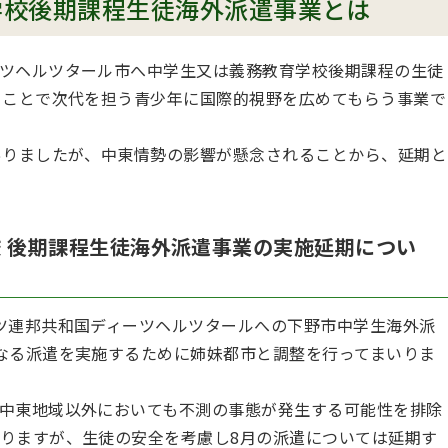
学校後期課程生徒海外派遣事業とは
ツヘルツタール市へ中学生又は義務教育学校後期課程の生徒
ることで次代を担う青少年に国際的視野を広めてもらう事業で
ありましたが、中東情勢の影響が懸念されることから、延期と
 後期課程生徒海外派遣事業の実施延期につい
ツ連邦共和国ディーツヘルツタールへの下野市中学生海外派
なる派遣を実施するために姉妹都市と調整を行ってまいりま
中東地域以外においても不測の事態が発生する可能性を排除
りますが、生徒の安全を考慮し8月の派遣については延期す