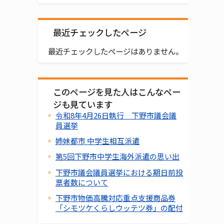
最近チェックしたページ
最近チェックしたページはありません。
このページを見た人はこんなペー
ジも見ています
令和8年4月26日執行 下野市議会議
員選挙
姉妹都市 中学生相互派遣
第5回下野市中学生海外派遣の思い出
下野市議会議員選挙における期日前投
票者数について
下野市物価高騰対応重点支援商品券
「シモツケくらしウッテツ券」の配付