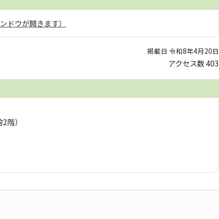
ィンドウが開きます）
掲載日 令和8年4月20日
アクセス数
403
舎2階）