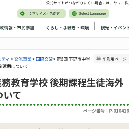
公式サイトがつながりにくい場合には、ヤフー株
政情報・市民参加
くらし・手続き・環境
観光・イベン
ニティ
>
交流事業
>
国際交流
> 第6回 下野市中学
印刷用ページ
施延期について
義務教育学校 後期課程生徒海外
ついて
ページ番号：P-010416