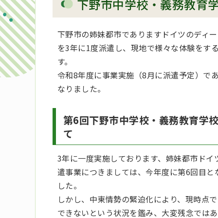
下野市中学校・義務教育
下野市の姉妹都市でありますドイツのディー
を3年に1度派遣し、現地で様々な体験をす
す。
令和8年度に事業実施（8月に派遣予定）で
なりました。
第6回下野市中学校・義務教育学校
て
3年に一度実施しております、姉妹都市ドイ
遣事業につきましては、今年度に第6回目と
した。
しかし、中東情勢の緊迫化により、現時点で
できないという状況を鑑み、大変残念ではあ