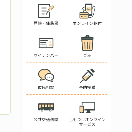
戸籍・住民票
オンライン納付
マイナンバー
ごみ
市民相談
予防接種
公共交通機関
しもつけオンライン
サービス