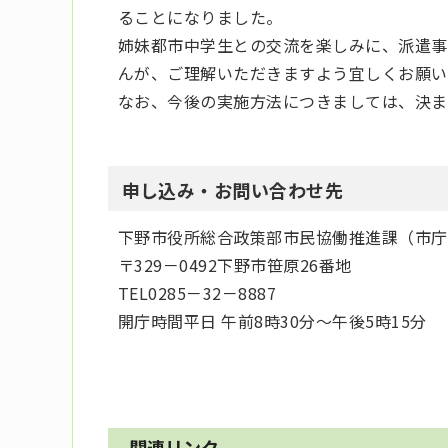
ることになりました。
姉妹都市中学生との交流を楽しみに、派遣事
んが、ご理解いただきますよう宜しくお願い
なお、今後の実施方法につきましては、決ま
申し込み・お問い合わせ先
下野市役所総合政策部市民協働推進課（市庁
〒329－0492下野市笹原26番地
TEL0285－32－8887
開庁時間平日 午前8時30分～午後5時15分
関連リンク