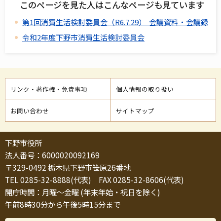
このページを見た人はこんなページも見ています
第1回消費生活検討委員会（R6.7.29） 会議資料・会議録
令和2年度下野市消費生活検討委員会
リンク・著作権・免責事項
個人情報の取り扱い
お問い合わせ
サイトマップ
下野市役所
法人番号：6000020092169
〒329-0492 栃木県下野市笹原26番地
TEL 0285-32-8888(代表) FAX 0285-32-8606(代表)
開庁時間：月曜～金曜 (年末年始・祝日を除く)
午前8時30分から午後5時15分まで