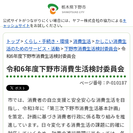
公式サイトがつながりにくい場合には、ヤフー株式会社の協力による
キ
ャッシュサイト
をお試しください。
トップ
>
くらし・手続き・環境
>
消費生活
>
かしこい消費生
活のためのサービス・活動
>
下野市消費生活検討委員会
> 令
和6年度下野市消費生活検討委員会
令和6年度下野市消費生活検討委員会
ページ番号：P-010187
市では、消費者の自立支援と安全安心な消費生活を目
指し、令和3年に「第三次下野市消費生活基本計画」
を策定、計画に基づき消費者行政に係る取り組みを推
進しています。日々変化する消費生活の課題に的確に