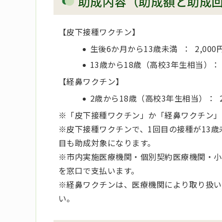
助成内容（助成額と助成
【皮下接種ワクチン】
生後6か月から13歳未満 ： 2,00
13歳から18歳（高校3年生相当）： 
【経鼻ワクチン】
2歳から18歳（高校3年生相当）： 2
※「皮下接種ワクチン」か「経鼻ワクチン」
※皮下接種ワクチンで、1回目の接種が13歳
目も助成対象になります。
※市内実施医療機関・個別契約医療機関・小
を窓口で支払います。
※経鼻ワクチンは、医療機関により取り扱い
い。