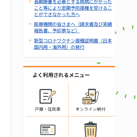
長期療養を必要とする疾病にかかった
こと等により定期予防接種を受けるこ
とができなかった方へ
医療機関の皆さまへ（請求書及び実績
報告書、予診票など）
新型コロナワクチン接種証明書（日本
国内用・海外用）の発行
よく利用されるメニュー
戸籍・住民票
オンライン納付