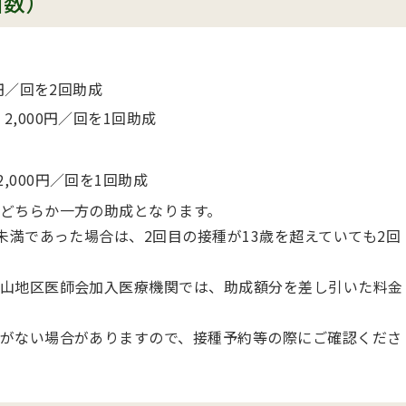
回数）
0円／回を2回助成
2,000円／回を1回助成
,000円／回を1回助成
どちらか一方の助成となります。
未満であった場合は、2回目の接種が13歳を超えていても2回
山地区医師会加入医療機関では、助成額分を差し引いた料金
がない場合がありますので、接種予約等の際にご確認くださ