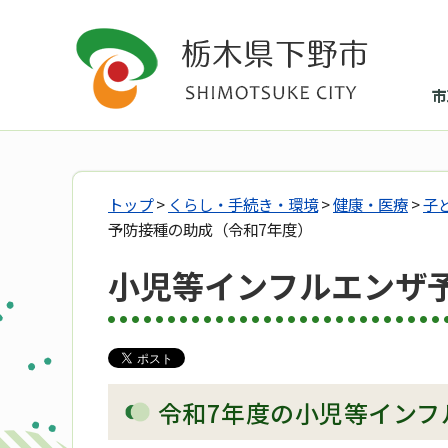
市
トップ
>
くらし・手続き・環境
>
健康・医療
>
子
予防接種の助成（令和7年度）
小児等インフルエンザ
令和7年度の小児等インフ