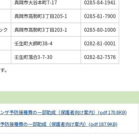
真岡市大谷本町7-17
0285-84-1941
真岡市高勢町3丁目205-1
0285-81-7900
ック
真岡市高勢町3丁目203-1
0285-80-1000
壬生町大師町38-4
0282-81-0001
壬生町落合3-7-30
0282-82-7576
す。
ンザ予防接種費の一部助成（保護者向け案内）
(pdf 170.8KB)
予防接種費の一部助成（保護者向け案内）
(pdf 187.9KB)