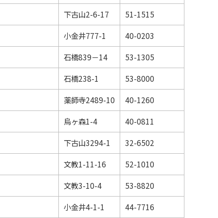
下古山2-6-17
51-1515
小金井777-1
40-0203
石橋839－14
53-1305
石橋238-1
53-8000
薬師寺2489-10
40-1260
烏ヶ森1-4
40-0811
下古山3294-1
32-6502
文教1-11-16
52-1010
文教3-10-4
53-8820
小金井4-1-1
44-7716