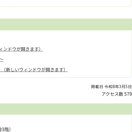
ィンドウが開きます）
～
r）（新しいウィンドウが開きます）
掲載日 令和8年3月5日
アクセス数
579
舎3階）