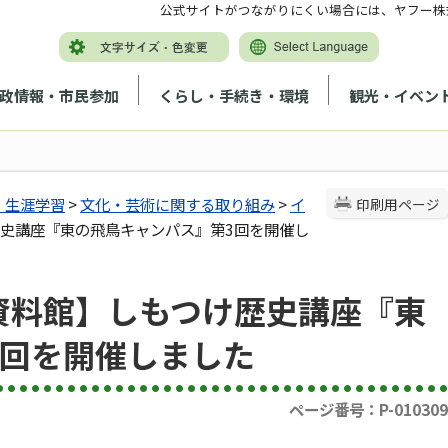
公式サイトがつながりにくい場合には、ヤフー株
政情報・市民参加
くらし・手続き・環境
観光・イベン
・生涯学習
>
文化・芸術に関する取り組み
>
イ
印刷用ページ
歴史講座『東の飛鳥キャンパス』第3回を開催し
資料館】しもつけ歴史講座『東
3回を開催しました
ページ番号：P-010309