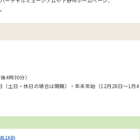
バーチャルミュージアムや下野市ホームページ、
す。
後4時30分）
（土日・休日の場合は開館）・年末年始（12月28日～1月4
98.1KB)