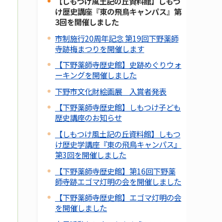
【しもつけ風土記の丘資料館】しもつ
け歴史講座『東の飛鳥キャンパス』第
3回を開催しました
市制施行20周年記念 第19回下野薬師
寺跡梅まつりを開催します
【下野薬師寺歴史館】史跡めぐりウォ
ーキングを開催しました
下野市文化財絵画展 入賞者発表
【下野薬師寺歴史館】しもつけ子ども
歴史講座のお知らせ
【しもつけ風土記の丘資料館】しもつ
け歴史学講座『東の飛鳥キャンパス』
第3回を開催しました
【下野薬師寺歴史館】第16回下野薬
師寺跡エゴマ灯明の会を開催しました
【下野薬師寺歴史館】エゴマ灯明の会
を開催しました