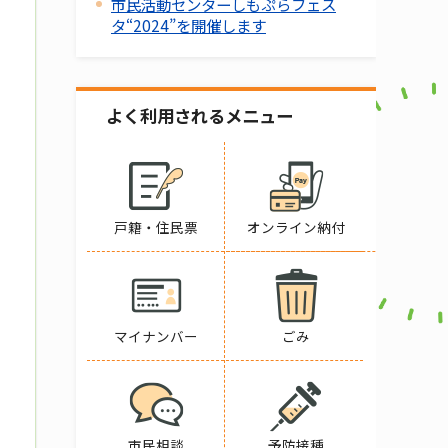
市民活動センターしもぷらフェス
タ“2024”を開催します
よく利用されるメニュー
戸籍・住民票
オンライン納付
マイナンバー
ごみ
市民相談
予防接種