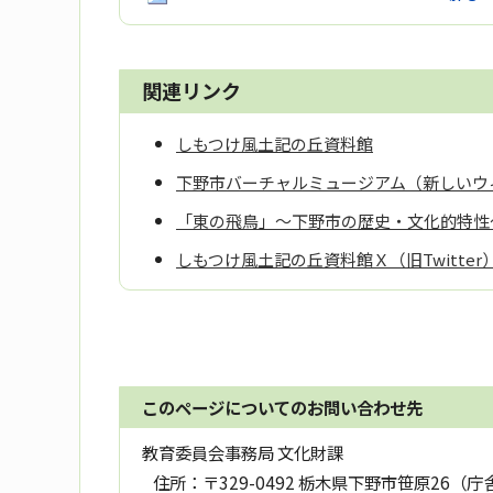
関連リンク
しもつけ風土記の丘資料館
下野市バーチャルミュージアム（新しいウ
「東の飛鳥」～下野市の歴史・文化的特性
しもつけ風土記の丘資料館Ｘ（旧Twitte
このページについてのお問い合わせ先
教育委員会事務局 文化財課
住所：
〒329-0492 栃木県下野市笹原26（庁