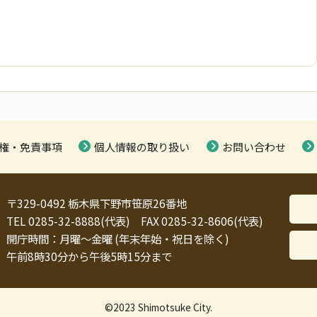
権・免責事項
個人情報の取り扱い
お問い合わせ
〒329-0492 栃木県下野市笹原26番地
TEL 0285-32-8888(代表) FAX 0285-32-8606(代表)
開庁時間：月曜～金曜 (年末年始・祝日を除く)
午前8時30分から午後5時15分まで
©2023 Shimotsuke City.