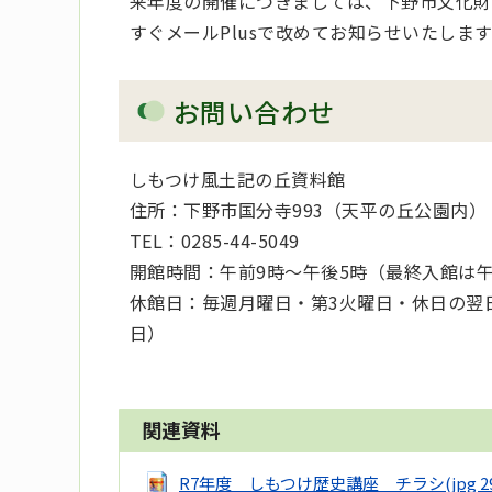
来年度の開催につきましては、下野市文化財
すぐメールPlusで改めてお知らせいたしま
お問い合わせ
しもつけ風土記の丘資料館
住所：下野市国分寺993（天平の丘公園内）
TEL：0285-44-5049
開館時間：午前9時～午後5時（最終入館は午
休館日：毎週月曜日・第3火曜日・休日の翌日
日）
関連資料
R7年度 しもつけ歴史講座 チラシ
(jpg 2