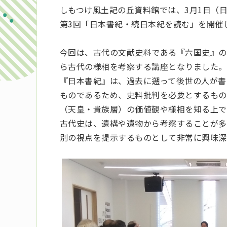
しもつけ風土記の丘資料館では、3月1日（
第3回「日本書紀・続日本紀を読む」を開催
今回は、古代の文献史料である『六国史』の
ら古代の様相を考察する講座となりました。
『日本書紀』は、過去に遡って後世の人が書
ものであるため、史料批判を必要とするもの
（天皇・貴族層）の価値観や様相を知る上で
古代史は、遺構や遺物から考察することが多
別の視点を提示するものとして非常に興味深