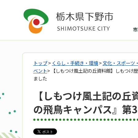
市
トップ
>
くらし・手続き・環境
>
文化・スポーツ
ベント
> 【しもつけ風土記の丘資料館】しもつけ
ました
【しもつけ風土記の丘
の飛鳥キャンパス』第