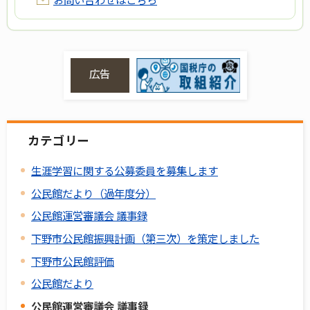
広告
カテゴリー
生涯学習に関する公募委員を募集します
公民館だより（過年度分）
公民館運営審議会 議事録
下野市公民館振興計画（第三次）を策定しました
下野市公民館評価
公民館だより
公民館運営審議会 議事録