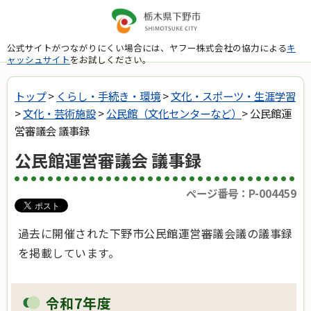
公式サイトがつながりにくい場合には、ヤフー株式会社の協力による
キ
ャッシュサイト
をお試しください。
トップ
>
くらし・手続き・環境
>
文化・スポーツ・生涯学習
>
文化・芸術施設
>
公民館（文化センターなど）
> 公民館運
営審議会 議事録
公民館運営審議会 議事録
ページ番号：P-004459
過去に開催された下野市公民館運営審議会議の議事録
を掲載しています。
令和7年度