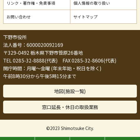
リンク・著作権・免責事項
個人情報の取り扱い
お問い合わせ
サイトマップ
下野市役所
法人番号：6000020092169
〒329-0492 栃木県下野市笹原26番地
TEL 0285-32-8888(代表) FAX 0285-32-8606(代表)
開庁時間：月曜～金曜 (年末年始・祝日を除く)
午前8時30分から午後5時15分まで
地図(施設一覧)
窓口延長・休日の取扱業務
©2023 Shimotsuke City.