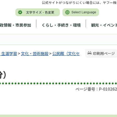
公式サイトがつながりにくい場合には、ヤフー株
政情報・市民参加
くらし・手続き・環境
観光・イベン
・生涯学習
>
文化・芸術施設
>
公民館（文化セ
印刷用ページ
分）
ページ番号：P-010262