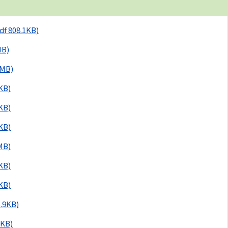
df 808.1KB)
MB)
2MB)
KB)
KB)
KB)
MB)
KB)
KB)
6.9KB)
2KB)