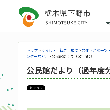
市
トップ
>
くらし・手続き・環境
>
文化・スポーツ
ンターなど）
> 公民館だより（過年度分）
公民館だより（過年度