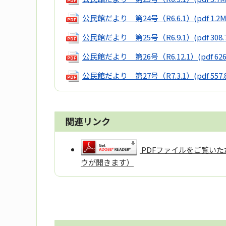
公民館だより 第24号（R6.6.1）
(pdf 1.2
公民館だより 第25号（R6.9.1）
(pdf 308
公民館だより 第26号（R6.12.1）
(pdf 62
公民館だより 第27号（R7.3.1）
(pdf 557
関連リンク
PDFファイルをご覧いただ
ウが開きます）