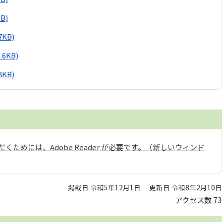
MB)
.7KB)
6.6KB)
.8KB)
くためには、Adobe Reader が必要です。（新しいウィンド
掲載日 令和5年12月1日
更新日 令和8年2月10日
アクセス数
73