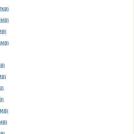
.7KB)
3MB)
MB)
8MB)
MB)
MB)
B)
B)
4MB)
3MB)
MB)