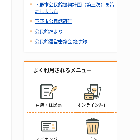
下野市公民館振興計画（第三次）を策
定しました
下野市公民館評価
公民館だより
公民館運営審議会 議事録
よく利用されるメニュー
戸籍・住民票
オンライン納付
マイナンバー
ごみ