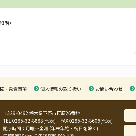
舎3階）
権・免責事項
個人情報の取り扱い
お問い合わせ
〒329-0492 栃木県下野市笹原26番地
TEL 0285-32-8888(代表) FAX 0285-32-8606(代表)
開庁時間：月曜～金曜 (年末年始・祝日を除く)
午前8時30分から午後5時15分まで