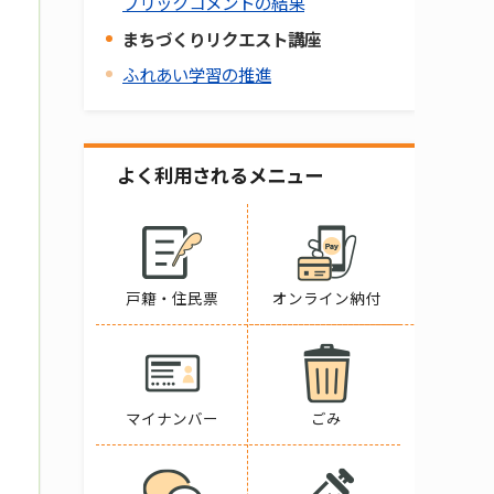
ブリックコメントの結果
まちづくりリクエスト講座
ふれあい学習の推進
よく利用されるメニュー
戸籍・住民票
オンライン納付
マイナンバー
ごみ