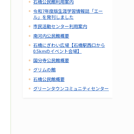
石橋公民館利用案内
令和7年度版生涯学習情報誌「エー
ル」を発刊しました
市民活動センター利用案内
南河内公民館概要
石橋にぎわい広場【石橋駅西口から
0.5kmのイベント会場】
国分寺公民館概要
グリムの館
石橋公民館概要
グリーンタウンコミュニティセンター