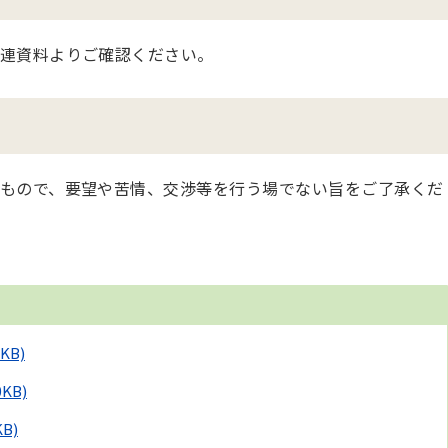
連資料よりご確認ください。
もので、要望や苦情、交渉等を行う場でない旨をご了承くだ
1KB)
.0KB)
KB)