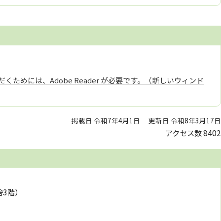
くためには、Adobe Reader が必要です。（新しいウィンド
掲載日 令和7年4月1日
更新日 令和8年3月17日
アクセス数
8402
舎3階）