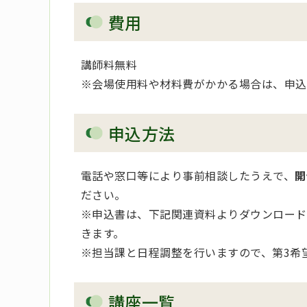
費用
講師料無料
※会場使用料や材料費がかかる場合は、申込
申込方法
電話や窓口等により事前相談したうえで、
開
ださい。
※申込書は、下記関連資料よりダウンロード
きます。
※担当課と日程調整を行いますので、第3希
講座一覧