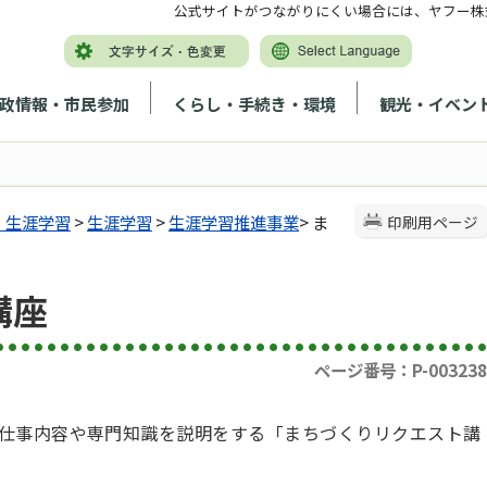
公式サイトがつながりにくい場合には、ヤフー株
政情報・市民参加
くらし・手続き・環境
観光・イベン
・生涯学習
>
生涯学習
>
生涯学習推進事業
> ま
印刷用ページ
講座
ページ番号：P-003238
仕事内容や専門知識を説明をする「まちづくりリクエスト講