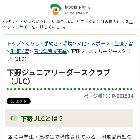
公式サイトがつながりにくい場合には、ヤフー株式会社の協力による
キ
ャッシュサイト
をお試しください。
トップ
>
くらし・手続き・環境
>
文化・スポーツ・生涯学習
>
生涯学習
>
青少年育成事業
> 下野ジュニアリーダースクラ
ブ（JLC）
下野ジュニアリーダースクラブ
（JLC）
ページ番号：P-001514
下野JLCとは？
主に中学生・高校生で構成されている、地域密着型の