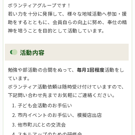
ボランティアグループです！
若い力を十分に発揮して、様々な地域活動へ参加・援
助をするとともに、会員自らの向上に努め、奉仕の精
神を培うことを目的として活動しています。
活動内容
勉強や部活動の合間をぬって、
毎月1回程度
活動をし
ています。
ボランティア活動依頼は随時受け付けていますので、
下記問い合わせ先までお気軽にご連絡ください。
子ども会活動のお手伝い
市内イベントのお手伝い、模擬店出店
他市町JLCとの交流会
スキルアップのための研修会