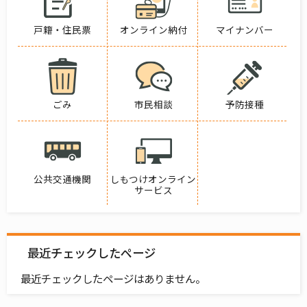
戸籍・住民票
オンライン納付
マイナンバー
ごみ
市民相談
予防接種
公共交通機関
しもつけオンライン
サービス
最近チェックしたページ
最近チェックしたページはありません。