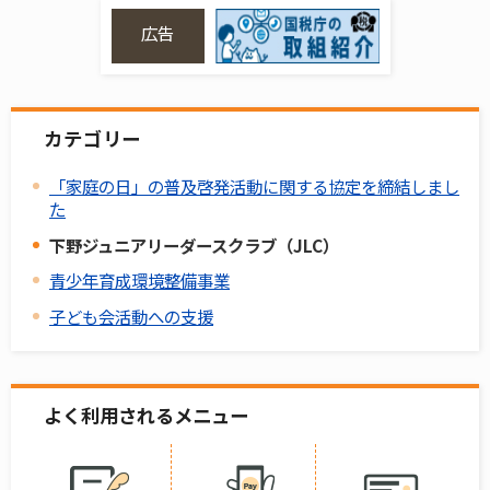
広告
カテゴリー
「家庭の日」の普及啓発活動に関する協定を締結しまし
た
下野ジュニアリーダースクラブ（JLC）
青少年育成環境整備事業
子ども会活動への支援
よく利用されるメニュー