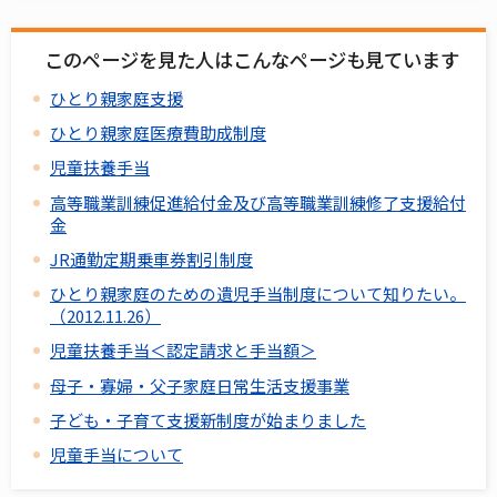
このページを見た人はこんなページも見ています
ひとり親家庭支援
ひとり親家庭医療費助成制度
児童扶養手当
高等職業訓練促進給付金及び高等職業訓練修了支援給付
金
JR通勤定期乗車券割引制度
ひとり親家庭のための遺児手当制度について知りたい。
（2012.11.26）
児童扶養手当＜認定請求と手当額＞
母子・寡婦・父子家庭日常生活支援事業
子ども・子育て支援新制度が始まりました
児童手当について