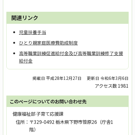
関連リンク
児童扶養手当
ひとり親家庭医療費助成制度
高等職業訓練促進給付金及び高等職業訓練修了支援
給付金
掲載日 平成28年12月27日
更新日 令和6年3月6日
アクセス数
1981
このページについてのお問い合わせ先
健康福祉部 子育て応援課
住所：
〒329-0492 栃木県下野市笹原26（庁舎1
階）