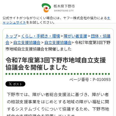
公式サイトがつながりにくい場合には、ヤフー株式会社の協力による
キ
ャッシュサイト
をお試しください。
トップ
>
くらし・手続き・環境
>
障がい者支援
>
団体・協議
会
>
自立支援協議会
>
自立支援協議会
> 令和7年度第3回下野
市地域自立支援協議会を開催しました
令和7年度第3回下野市地域自立支援
協議会を開催しました
ページ番号：P-010093
下野市では、障がい者総合支援法に基づき、障がい者
の相談支援事業をはじめとする地域の障がい福祉に関
するシステムづくりについて協議するため、下野市地