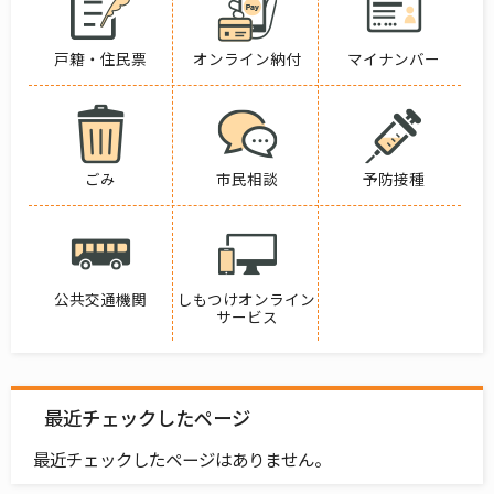
戸籍・住民票
オンライン納付
マイナンバー
ごみ
市民相談
予防接種
公共交通機関
しもつけオンライン
サービス
最近チェックしたページ
最近チェックしたページはありません。