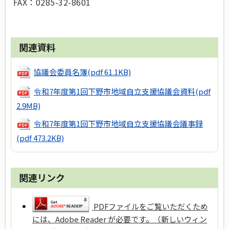
FAX：0285-32-8601
関連資料
協議会委員名簿
(pdf 61.1KB)
令和7年度第1回下野市地域自立支援協議会資料
(pdf
2.9MB)
令和7年度第1回下野市地域自立支援協議会議事録
(pdf 473.2KB)
関連リンク
PDFファイルをご覧いただくため
には、Adobe Reader が必要です。（新しいウィン