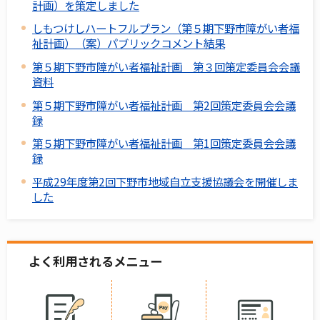
計画）を策定しました
しもつけしハートフルプラン（第５期下野市障がい者福
祉計画）（案）パブリックコメント結果
第５期下野市障がい者福祉計画 第３回策定委員会会議
資料
第５期下野市障がい者福祉計画 第2回策定委員会会議
録
第５期下野市障がい者福祉計画 第1回策定委員会会議
録
平成29年度第2回下野市地域自立支援協議会を開催しま
した
よく利用されるメニュー