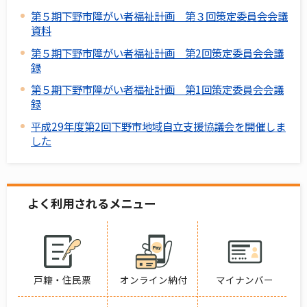
第５期下野市障がい者福祉計画 第３回策定委員会会議
資料
第５期下野市障がい者福祉計画 第2回策定委員会会議
録
第５期下野市障がい者福祉計画 第1回策定委員会会議
録
平成29年度第2回下野市地域自立支援協議会を開催しま
した
よく利用されるメニュー
戸籍・住民票
オンライン納付
マイナンバー