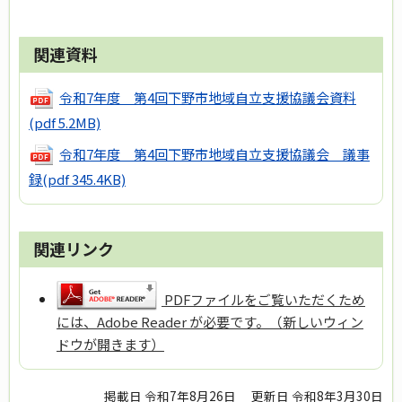
関連資料
令和7年度 第4回下野市地域自立支援協議会資料
(pdf 5.2MB)
令和7年度 第4回下野市地域自立支援協議会 議事
録
(pdf 345.4KB)
関連リンク
PDFファイルをご覧いただくため
には、Adobe Reader が必要です。（新しいウィン
ドウが開きます）
掲載日 令和7年8月26日
更新日 令和8年3月30日