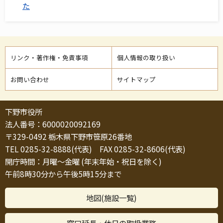
た
リンク・著作権・免責事項
個人情報の取り扱い
お問い合わせ
サイトマップ
下野市役所
法人番号：6000020092169
〒329-0492 栃木県下野市笹原26番地
TEL 0285-32-8888(代表) FAX 0285-32-8606(代表)
開庁時間：月曜～金曜 (年末年始・祝日を除く)
午前8時30分から午後5時15分まで
地図(施設一覧)
窓口延長・休日の取扱業務