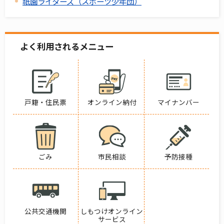
祇園ライターズ（スポーツ少年団）
よく利用されるメニュー
戸籍・住民票
オンライン納付
マイナンバー
ごみ
市民相談
予防接種
公共交通機関
しもつけオンライン
サービス