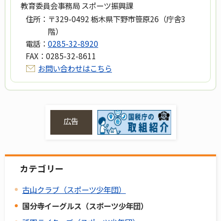
教育委員会事務局 スポーツ振興課
住所：
〒329-0492 栃木県下野市笹原26（庁舎3
階）
電話：
0285-32-8920
FAX：
0285-32-8611
お問い合わせはこちら
広告
カテゴリー
古山クラブ（スポーツ少年団）
国分寺イーグルス（スポーツ少年団）