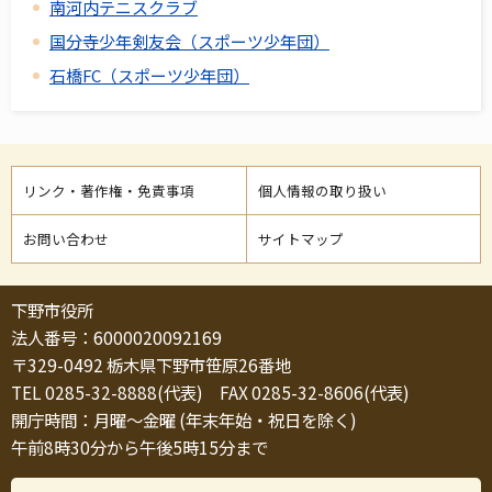
南河内テニスクラブ
国分寺少年剣友会（スポーツ少年団）
石橋FC（スポーツ少年団）
リンク・著作権・免責事項
個人情報の取り扱い
お問い合わせ
サイトマップ
下野市役所
法人番号：6000020092169
〒329-0492 栃木県下野市笹原26番地
TEL 0285-32-8888(代表) FAX 0285-32-8606(代表)
開庁時間：月曜～金曜 (年末年始・祝日を除く)
午前8時30分から午後5時15分まで