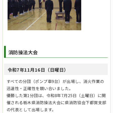
消防操法大会
令和7年11月16日（日曜日）
すべての分団（ポンプ車9台）が出場し、消火作業の
迅速性・正確性を競い合いました。
優勝した第1分団は、令和8年7月25日（土曜日）に開
催される栃木県消防操法大会に県消防協会下都賀支部
の代表として出場します。