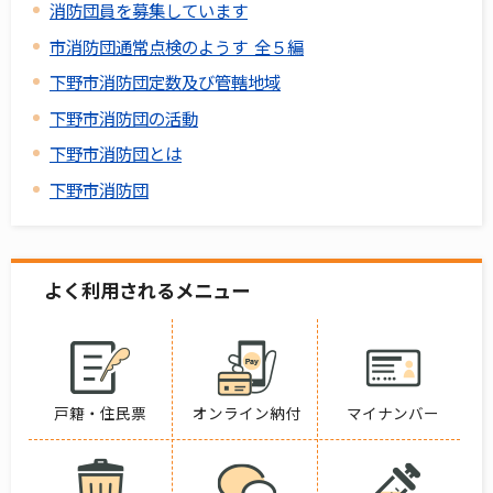
消防団員を募集しています
市消防団通常点検のようす 全５編
下野市消防団定数及び管轄地域
下野市消防団の活動
下野市消防団とは
下野市消防団
よく利用されるメニュー
戸籍・住民票
オンライン納付
マイナンバー