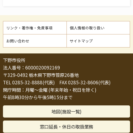
リンク・著作権・免責事項
個人情報の取り扱い
お問い合わせ
サイトマップ
下野市役所
法人番号：6000020092169
〒329-0492 栃木県下野市笹原26番地
TEL 0285-32-8888(代表) FAX 0285-32-8606(代表)
開庁時間：月曜～金曜 (年末年始・祝日を除く)
午前8時30分から午後5時15分まで
地図(施設一覧)
窓口延長・休日の取扱業務