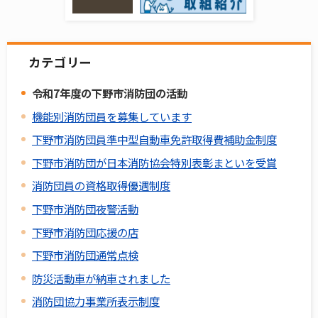
カテゴリー
令和7年度の下野市消防団の活動
機能別消防団員を募集しています
下野市消防団員準中型自動車免許取得費補助金制度
下野市消防団が日本消防協会特別表彰まといを受賞
消防団員の資格取得優遇制度
下野市消防団夜警活動
下野市消防団応援の店
下野市消防団通常点検
防災活動車が納車されました
消防団協力事業所表示制度