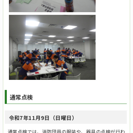
通常点検
令和7年11月9日（日曜日）
通常点検では、消防団員の服装や、器具の点検が行わ