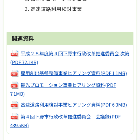
高速道路利用検討事業
関連資料
平成２８年度第４回下野市行政改革推進委員会 次第
(PDF 72.1KB)
雇用創出基盤整備事業ヒアリング資料
(PDF 1.1MB)
観光プロモーション事業ヒアリング資料
(PDF
7.1MB)
高速道路利用検討事業ヒアリング資料
(PDF 6.3MB)
第４回下野市行政改革推進委員会 会議録
(PDF
439.5KB)