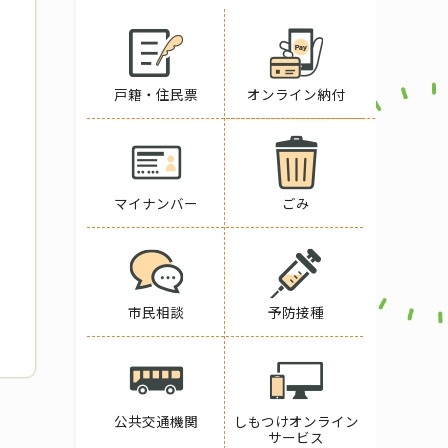
戸籍・住民票
オンライン納付
マイナンバー
ごみ
市民相談
予防接種
公共交通機関
しもつけオンライン
サービス