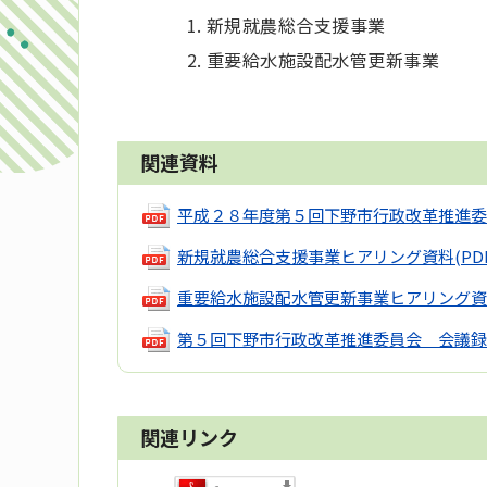
新規就農総合支援事業
重要給水施設配水管更新事業
関連資料
平成２８年度第５回下野市行政改革推進委
新規就農総合支援事業ヒアリング資料
(PD
重要給水施設配水管更新事業ヒアリング資
第５回下野市行政改革推進委員会 会議録
関連リンク