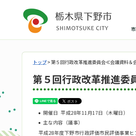
市
トップ
> 第５回行政改革推進委員会≪会議資料＆
第５回行政改革推進委
開催日 平成28年11月17日（木曜日）
主な内容（議事）
平成28年度下野市行政評価市民評価事業ヒ