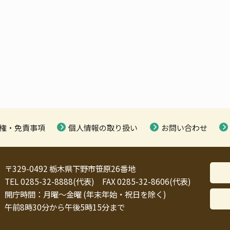
権・免責事項
個人情報の取り扱い
お問い合わせ
〒329-0492 栃木県下野市笹原26番地
TEL 0285-32-8888(代表) FAX 0285-32-8606(代表)
開庁時間：月曜～金曜 (年末年始・祝日を除く)
午前8時30分から午後5時15分まで