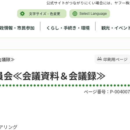
公式サイトがつながりにくい場合には、ヤフー株
政情報・市民参加
くらし・手続き・環境
観光・イベン
会議録≫
印刷用ページ
員会≪会議資料＆会議録≫
ページ番号：P-004007
アリング