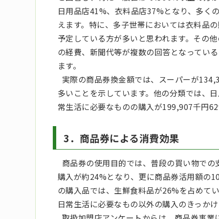
日用品店41%、衣料品店37%となり、多
えます。特に、多子世帯においては衣料品の
予定している方が多いと思われます。その他
の経費、新聞代等が複数の回答となっている
ます。
実際の商品券換金額では、スーパーが134,
多いことを示しています。他の分類では、日用品店
常生活に必要なものの購入が199,907千円
3．商品券による消費効果
商品券の使用目的では、普段の買い物での支
購入が約24%となり、更に商品券活用額の
の購入品では、生鮮食料品が26%を占めてい
日常生活に必要なもの以外の購入のきっかけ
取扱加盟店アンケートからは、商品券事業に