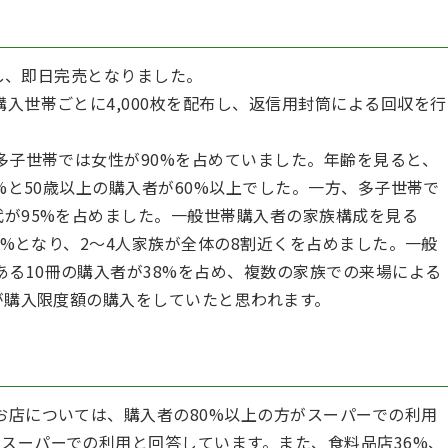
売し、即日完売となりました。
入世帯ごとに4,000枚を配布し、返信用封筒による回収を行
多子世帯では女性が90%を占めていました。年齢を見ると、
9%と50歳以上の購入者が60%以上でした。一方、多子世帯で
代が95%を占めました。一般世帯購入者の家族構成を見る
25%となり、2～4人家族が全体の8割近くを占めました。一般
ある10冊の購入者が38%を占め、複数の家族での来場による
方が購入限度額の購入をしていたと思われます。
店については、購入者の80%以上の方がスーパーでの利用
がスーパーでの利用と回答しています。また、食料品店36%、