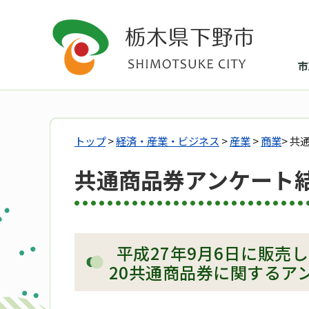
市
トップ
>
経済・産業・ビジネス
>
産業
>
商業
> 
共通商品券アンケート
平成27年9月6日に販売
20共通商品券に関するア