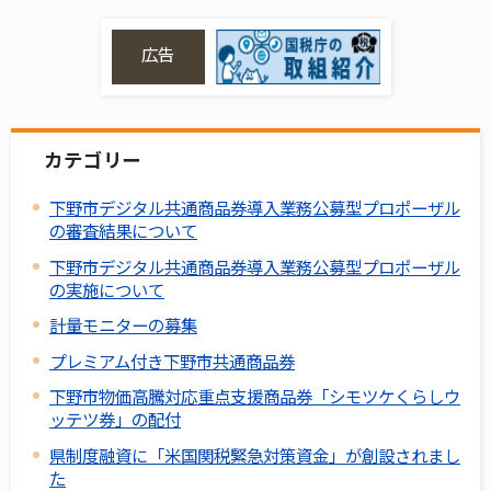
広告
カテゴリー
下野市デジタル共通商品券導入業務公募型プロポーザル
の審査結果について
下野市デジタル共通商品券導入業務公募型プロポーザル
の実施について
計量モニターの募集
プレミアム付き下野市共通商品券
下野市物価高騰対応重点支援商品券「シモツケくらしウ
ッテツ券」の配付
県制度融資に「米国関税緊急対策資金」が創設されまし
た