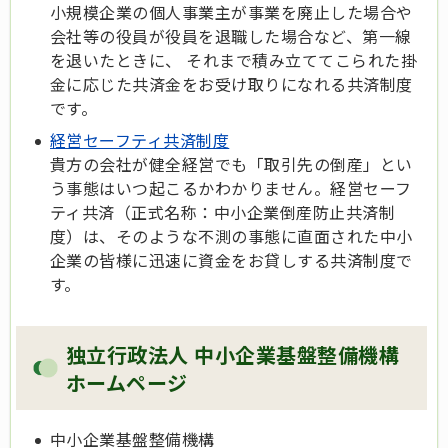
小規模企業の個人事業主が事業を廃止した場合や
会社等の役員が役員を退職した場合など、第一線
を退いたときに、 それまで積み立ててこられた掛
金に応じた共済金をお受け取りになれる共済制度
です。
経営セーフティ共済制度
貴方の会社が健全経営でも「取引先の倒産」とい
う事態はいつ起こるかわかりません。経営セーフ
ティ共済（正式名称：中小企業倒産防止共済制
度）は、そのような不測の事態に直面された中小
企業の皆様に迅速に資金をお貸しする共済制度で
す。
独立行政法人 中小企業基盤整備機構
ホームページ
中小企業基盤整備機構