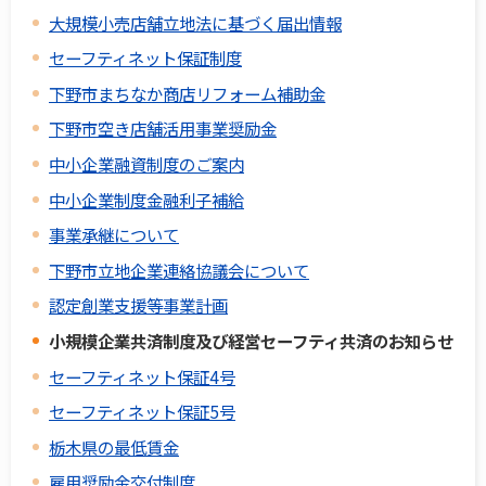
大規模小売店舗立地法に基づく届出情報
セーフティネット保証制度
下野市まちなか商店リフォーム補助金
下野市空き店舗活用事業奨励金
中小企業融資制度のご案内
中小企業制度金融利子補給
事業承継について
下野市立地企業連絡協議会について
認定創業支援等事業計画
小規模企業共済制度及び経営セーフティ共済のお知らせ
セーフティネット保証4号
セーフティネット保証5号
栃木県の最低賃金
雇用奨励金交付制度