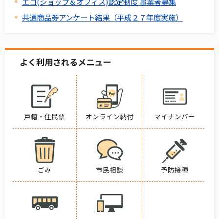
エコ(ショップ＆オフィス)認定制度 事業者募集
共通商品券アンケート結果（平成２７年度実施）
よく利用されるメニュー
戸籍・住民票
オンライン納付
マイナンバー
ごみ
市民相談
予防接種