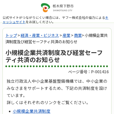
公式サイトがつながりにくい場合には、ヤフー株式会社の協力による
キ
ャッシュサイト
をお試しください。
トップ
>
経済・産業・ビジネス
>
産業
>
商業
> 小規模企業共
済制度及び経営セーフティ共済のお知らせ
小規模企業共済制度及び経営セーフ
ティ共済のお知らせ
ページ番号：P-001416
独立行政法人中小企業基盤整備機構では、中小企業の
みなさまをサポートするため、下記の共済制度を設け
ています。
詳しくはそれぞれのリンクをご覧ください。
小規模企業共済制度