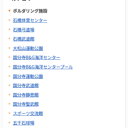
ボルダリング施設
石橋体育センター
石橋弓道場
石橋武道館
大松山運動公園
国分寺B&G海洋センター
国分寺B&G海洋センタープール
国分寺運動公園
国分寺武道館
国分寺静思館
国分寺聖武館
スポーツ交流館
五千石球場