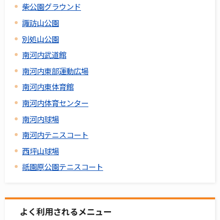
柴公園グラウンド
諏訪山公園
別処山公園
南河内武道館
南河内東部運動広場
南河内東体育館
南河内体育センター
南河内球場
南河内テニスコート
西坪山球場
祇園原公園テニスコート
よく利用されるメニュー