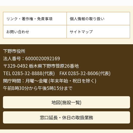
リンク・著作権・免責事項
個人情報の取り扱い
お問い合わせ
サイトマップ
下野市役所
法人番号：6000020092169
〒329-0492 栃木県下野市笹原26番地
TEL 0285-32-8888(代表) FAX 0285-32-8606(代表)
開庁時間：月曜～金曜 (年末年始・祝日を除く)
午前8時30分から午後5時15分まで
地図(施設一覧)
窓口延長・休日の取扱業務