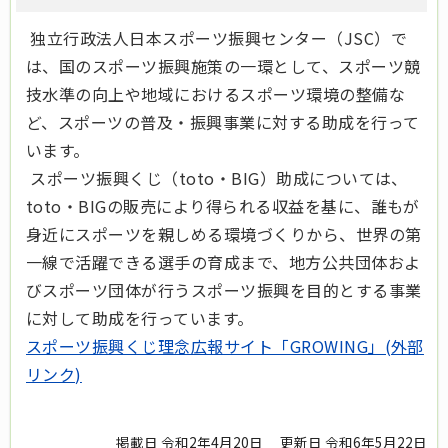
独立行政法人日本スポーツ振興センター（JSC）で
は、国のスポーツ振興施策の一環として、スポーツ競
技水準の向上や地域におけるスポーツ環境の整備な
ど、スポーツの普及・振興事業に対する助成を行って
います。
スポーツ振興くじ（toto・BIG）助成については、
toto・BIGの販売により得られる収益を基に、誰もが
身近にスポーツを親しめる環境づくりから、世界の第
一線で活躍できる選手の育成まで、地方公共団体およ
びスポーツ団体が行うスポーツ振興を目的とする事業
に対して助成を行っています。
スポーツ振興くじ理念広報サイト「GROWING」(外部
リンク)
掲載日 令和2年4月20日
更新日 令和6年5月22日