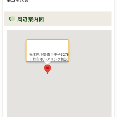
周辺案内図
栃木県下野市川中子3278
下野市ボルダリング施設