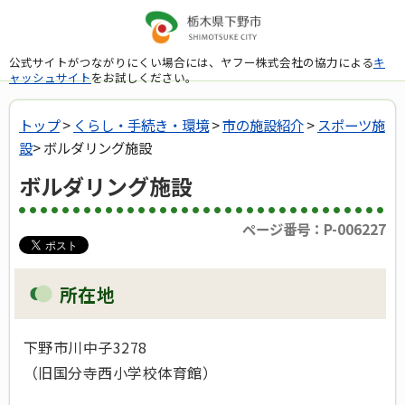
公式サイトがつながりにくい場合には、ヤフー株式会社の協力による
キ
ャッシュサイト
をお試しください。
トップ
>
くらし・手続き・環境
>
市の施設紹介
>
スポーツ施
設
> ボルダリング施設
ボルダリング施設
ページ番号：P-006227
所在地
下野市川中子3278
（旧国分寺西小学校体育館）