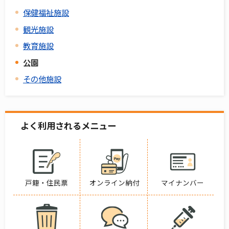
保健福祉施設
観光施設
教育施設
公園
その他施設
よく利用されるメニュー
戸籍・住民票
オンライン納付
マイナンバー