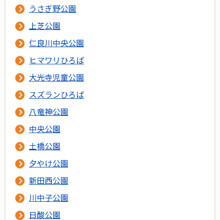
うさぎ野公園
上芝公園
仁良川中央公園
ヒマワリひろば
大光寺児童公園
スズランひろば
八竜神公園
中央公園
土橋公園
夕やけ公園
新田西公園
川中子公園
日酸公園