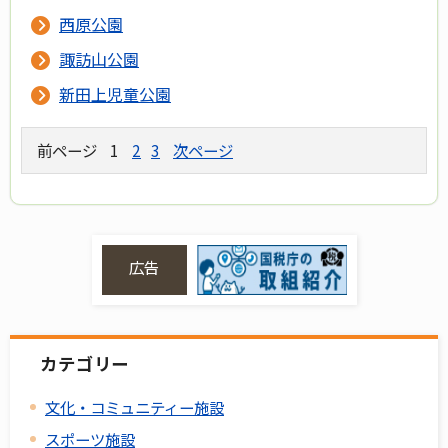
西原公園
諏訪山公園
新田上児童公園
前ページ
1
2
3
次ページ
広告
カテゴリー
文化・コミュニティー施設
スポーツ施設