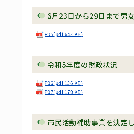
6月23日から29日まで男
P05(pdf 643 KB)
令和5年度の財政状況
P06(pdf 136 KB)
P07(pdf 178 KB)
市民活動補助事業を決定