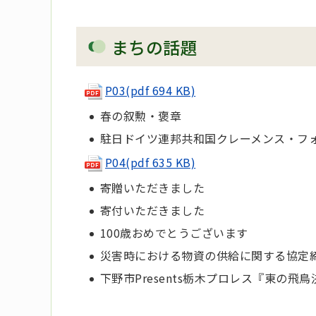
まちの話題
P03(pdf 694 KB)
春の叙勲・褒章
駐日ドイツ連邦共和国クレーメンス・フ
P04(pdf 635 KB)
寄贈いただきました
寄付いただきました
100歳おめでとうございます
災害時における物資の供給に関する協定
下野市Presents栃木プロレス『東の飛