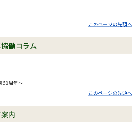
このページの先頭へ
携協働コラム
院50周年～
このページの先頭へ
ご案内