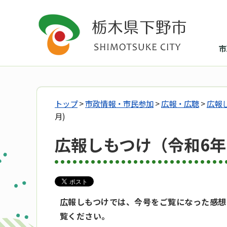
市
トップ
>
市政情報・市民参加
>
広報・広聴
>
広報
月)
広報しもつけ（令和6年
広報しもつけでは、今号をご覧になった感想
覧ください。