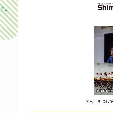
広報しもつけ第