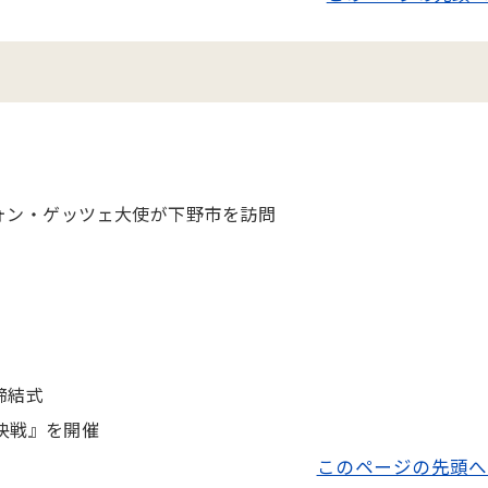
ォン・ゲッツェ大使が下野市を訪問
締結式
鳥決戦』を開催
このページの先頭へ