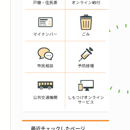
戸籍・住民票
オンライン納付
マイナンバー
ごみ
市民相談
予防接種
公共交通機関
しもつけオンライン
サービス
最近チェックしたページ