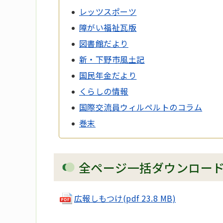
レッツスポーツ
障がい福祉瓦版
図書館だより
新・下野市風土記
国民年金だより
くらしの情報
国際交流員ウィルペルトのコラム
巻末
全ページ一括ダウンロー
広報しもつけ(pdf 23.8 MB)