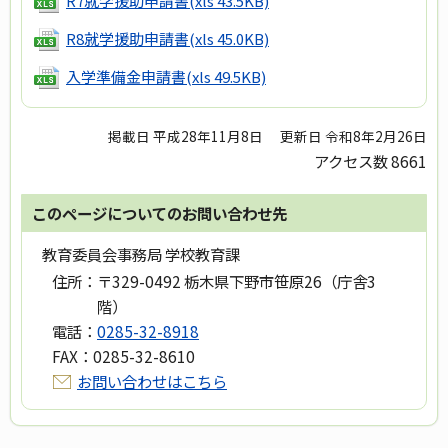
R7就学援助申請書
(xls 43.5KB)
R8就学援助申請書
(xls 45.0KB)
入学準備金申請書
(xls 49.5KB)
掲載日 平成28年11月8日
更新日 令和8年2月26日
アクセス数
8661
このページについてのお問い合わせ先
教育委員会事務局 学校教育課
住所：
〒329-0492 栃木県下野市笹原26（庁舎3
階）
電話：
0285-32-8918
FAX：
0285-32-8610
お問い合わせはこちら