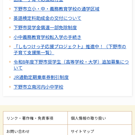
下野市立小・中・義務教育学校の通学区域
英語検定料助成金の交付について
下野市奨学金償還一部免除制度
小中義務教育学校転入学の手続き
『しもつけっ子応援プロジェクト』推進中！（下野市の
子育て支援策一覧）
令和8年度下野市奨学生（高等学校・大学）追加募集につ
いて
JR通勤定期乗車券割引制度
下野市立南河内小中学校
リンク・著作権・免責事項
個人情報の取り扱い
お問い合わせ
サイトマップ