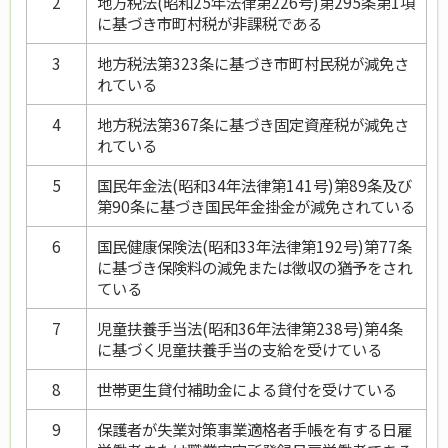
2
地方税法(昭和25年法律第226号)第295条第1項
に基づき市町村税が非課税である
3
地方税法第323条に基づき市町村民税が減免さ
れている
4
地方税法第367条に基づき固定資産税が減免さ
れている
5
国民年金法(昭和34年法律第141号)第89条及び
第90条に基づき国民年金掛金が減免されている
6
国民健康保険法(昭和33年法律第192号)第77条
に基づき保険料の減免または徴収の猶予をされ
ている
7
児童扶養手当法(昭和36年法律第238号)第4条
に基づく児童扶養手当の支給を受けている
8
世帯更生貸付補助金による貸付を受けている
9
保護者が失業対策事業適格者手帳を有する日雇