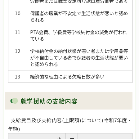
労働者または職業安定所登録日雇労働者である
10
保護者の職業が不安定で生活状態が悪いと認め
られる
11
PTA会費、学級費等学校納付金の減免が行われ
ている
12
学校納付金の納付状態が悪い者または学用品等
が不自由している者で保護者の生活状態が悪い
と認められる
13
経済的な理由による欠席日数が多い
就学援助の支給内容
支給費目及び支給内容(上限額)について(令和7年度・
年額)