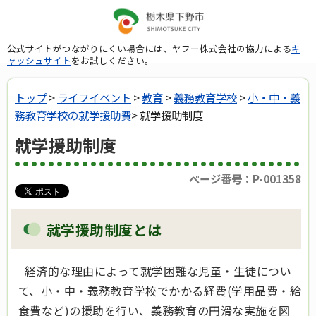
公式サイトがつながりにくい場合には、ヤフー株式会社の協力による
キ
ャッシュサイト
をお試しください。
トップ
>
ライフイベント
>
教育
>
義務教育学校
>
小・中・義
務教育学校の就学援助費
> 就学援助制度
就学援助制度
ページ番号：P-001358
就学援助制度とは
経済的な理由によって就学困難な児童・生徒につい
て、小・中・義務教育学校でかかる経費(学用品費・給
食費など)の援助を行い、義務教育の円滑な実施を図