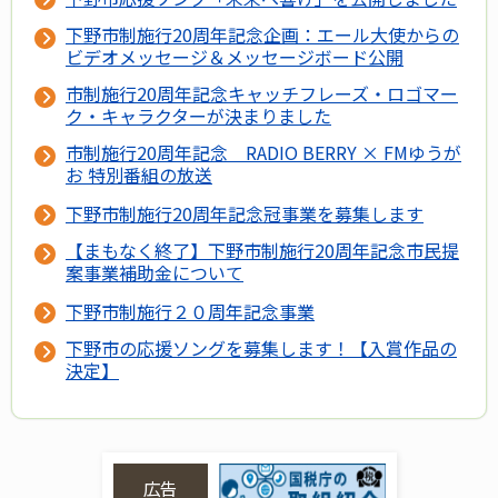
下野市制施行20周年記念企画：エール大使からの
ビデオメッセージ＆メッセージボード公開
市制施行20周年記念キャッチフレーズ・ロゴマー
ク・キャラクターが決まりました
市制施行20周年記念 RADIO BERRY × FMゆうが
お 特別番組の放送
下野市制施行20周年記念冠事業を募集します
【まもなく終了】下野市制施行20周年記念市民提
案事業補助金について
下野市制施行２０周年記念事業
下野市の応援ソングを募集します！【入賞作品の
決定】
広告