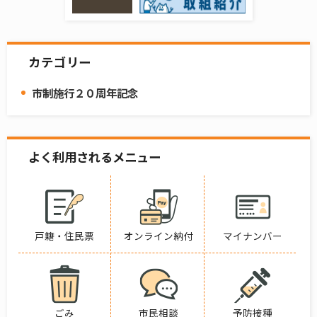
カテゴリー
市制施行２０周年記念
よく利用されるメニュー
戸籍・住民票
オンライン納付
マイナンバー
ごみ
市民相談
予防接種