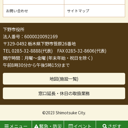
お問い合わせ
サイトマップ
下野市役所
法人番号：6000020092169
〒329-0492 栃木県下野市笹原26番地
TEL 0285-32-8888(代表) FAX 0285-32-8606(代表)
開庁時間：月曜～金曜 (年末年始・祝日を除く)
午前8時30分から午後5時15分まで
地図(施設一覧)
窓口延長・休日の取扱業務
©2023 Shimotsuke City.
メニュー
緊急・防災
イベント
さがす