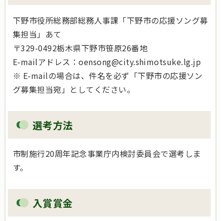
下野市役所総務部総務人事課「下野市の応援ソング募
集担当」あて
〒329-0492栃木県下野市笹原26番地
E-mailアドレス：oensong@city.shimotsuke.lg.jp
※ E-mailの場合は、件名を必ず「下野市の応援ソン
グ募集担当宛」としてください。
選考方法
市制施行20周年記念事業庁内検討委員会で選考しま
す。
入賞賞金