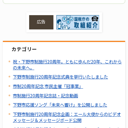
広告
カテゴリー
祝・下野市制施行20周年。ともに歩んだ20年、これから
の未来へ。
下野市制施行20周年記念式典を挙行いたしました
市制20周年記念 市民主催「冠事業」
市制施行20周年記念誌・記念動画
下野市応援ソング「未来へ響け」を公開しました
下野市制施行20周年記念企画：エール大使からのビデオ
メッセージ＆メッセージボード公開