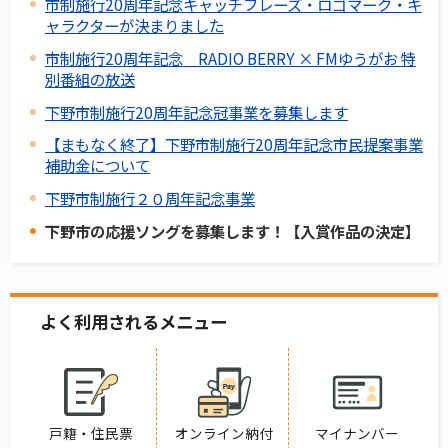
市制施行20周年記念キャッチフレーズ・ロゴマーク・キ
ャラクターが決まりました
市制施行20周年記念 RADIO BERRY × FMゆうがお 特
別番組の放送
下野市制施行20周年記念冠事業を募集します
【まもなく終了】下野市制施行20周年記念市民提案事業
補助金について
下野市制施行２０周年記念事業
下野市の応援ソングを募集します！【入賞作品の決定】
よく利用されるメニュー
戸籍・住民票
オンライン納付
マイナンバー