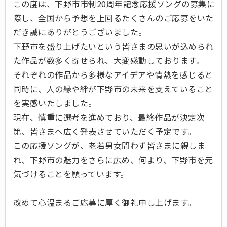
この度は、下野市市制20周年記念応援ソングの募集に
際し、全国から予想を上回るたくさんのご応募をいた
だき誠にありがとうございました。
下野市を盛り上げたいという皆さまの思いが込められ
た作品が数多く寄せられ、大変感動しております。
それぞれの作品から多様なアイデアや情熱を感じると
同時に、人の縁や絆が下野市の未来を支えていること
を実感いたしました。
現在、慎重に選考を進めており、最終作品が決定次
第、皆さまへ広く発表させていただく予定です。
この応援ソングが、老若男女問わず皆さまに親しま
れ、下野市の魅力をさらに広め、何より、下野市を元
気づけることを願っています。
改めて心温まるご応募に厚く御礼申し上げます。