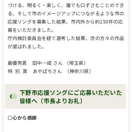
づける、明るく・楽しく、誰でも口ずさむことのでき
る、そして市のイメージアップにつながるような市の
応援ソングを募集した結果、市内外から約150件の応
募をいただきました。
庁内検討委員会を経て選考した結果、次の方々の作品
が選ばれました。
最優秀賞 田中一成 さん （埼玉県）
特 別 賞 あやぱちさん （神奈川県）
下野市応援ソングにご応募いただいた
皆様へ（市長よりお礼）
〇
心から感謝