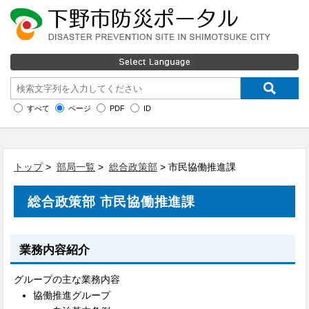
すべて
ページ
PDF
ID
トップ
>
部局一覧
>
総合政策部
> 市民協働推進課
総合政策部 市民協働推進課
業務内容紹介
グループの主な業務内容
協働推進グループ