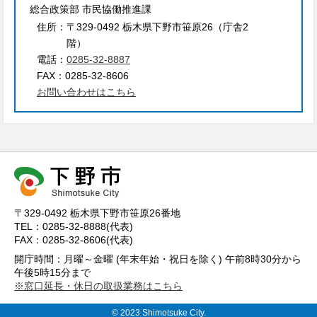
総合政策部 市民協働推進課
住所：
〒329-0492 栃木県下野市笹原26（庁舎2
階）
電話：
0285-32-8887
FAX：
0285-32-8606
お問い合わせはこちら
〒329-0492 栃木県下野市笹原26番地
TEL：0285-32-8888(代表)
FAX：0285-32-8606(代表)
開庁時間：月曜～金曜 (年末年始・祝日を除く) 午前8時30分から
午後5時15分まで
※窓口延長・休日の取扱業務はこちら
© 2023 Shimotsuke City.