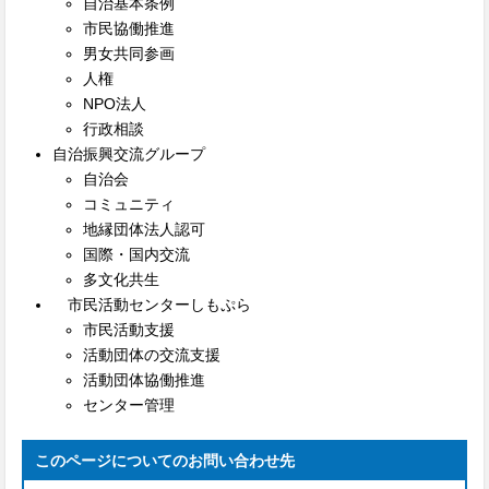
自治基本条例
市民協働推進
男女共同参画
人権
NPO法人
行政相談
自治振興交流グループ
自治会
コミュニティ
地縁団体法人認可
国際・国内交流
多文化共生
市民活動センターしもぷら
市民活動支援
活動団体の交流支援
活動団体協働推進
センター管理
このページについてのお問い合わせ先