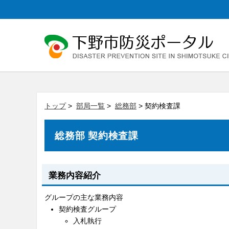
トップ
>
部局一覧
>
総務部
> 契約検査課
総務部 契約検査課
業務内容紹介
グループの主な業務内容
契約検査グループ
入札執行