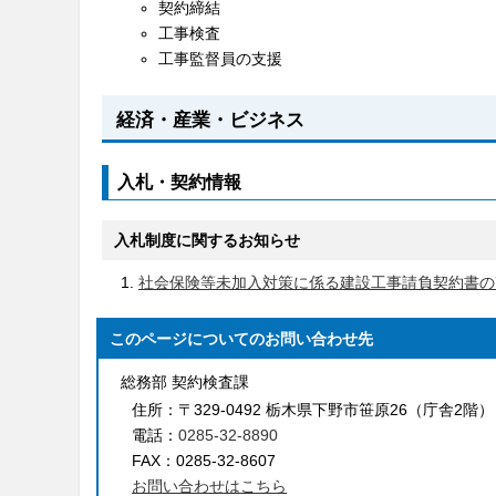
契約締結
工事検査
工事監督員の支援
経済・産業・ビジネス
入札・契約情報
入札制度に関するお知らせ
社会保険等未加入対策に係る建設工事請負契約書の改
このページについてのお問い合わせ先
総務部 契約検査課
住所：
〒329-0492 栃木県下野市笹原26（庁舎2階）
電話：
0285-32-8890
FAX：
0285-32-8607
お問い合わせはこちら