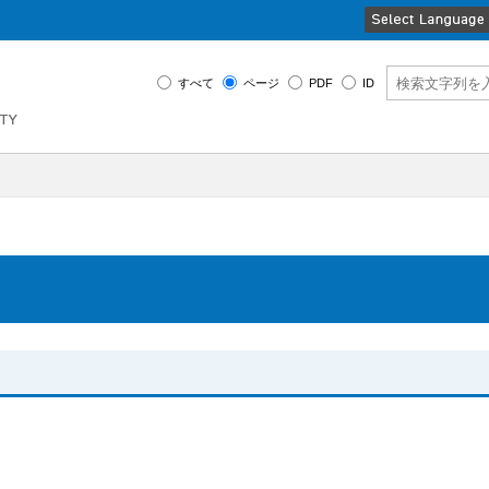
すべて
ページ
PDF
ID