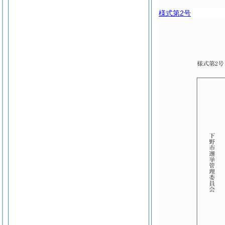
様式第2号