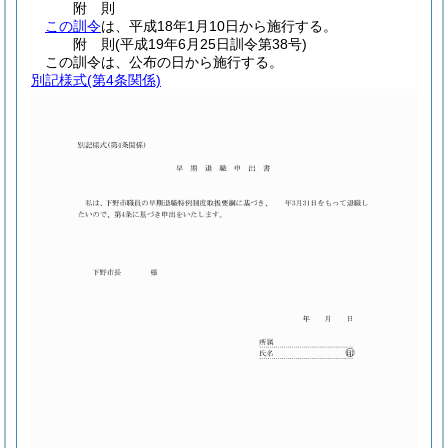
附
則
この訓令
は、平成18年1月10日から施行する。
附
則
(平成19年6月25日
訓令第38号)
この訓令は、公布の日から施行する。
別記様式
(第4条関係)