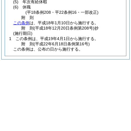
(5)
年次有給休暇
(6)
休職
(平18条例208・平22条例16・一部改正)
附
則
この条例
は、平成18年1月10日から施行する。
附
則
(平成18年12月20日
条例第208号)
抄
(施行期日)
1
この条例は、平成19年4月1日から施行する。
附
則
(平成22年6月18日
条例第16号)
この条例は、公布の日から施行する。