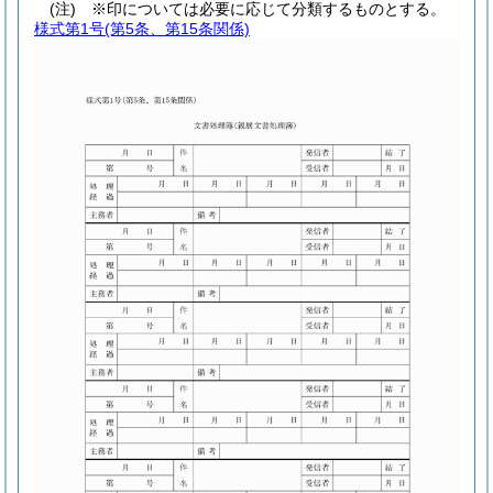
(注) ※印については必要に応じて分類するものとする。
様式第1号
(第5条、第15条関係)