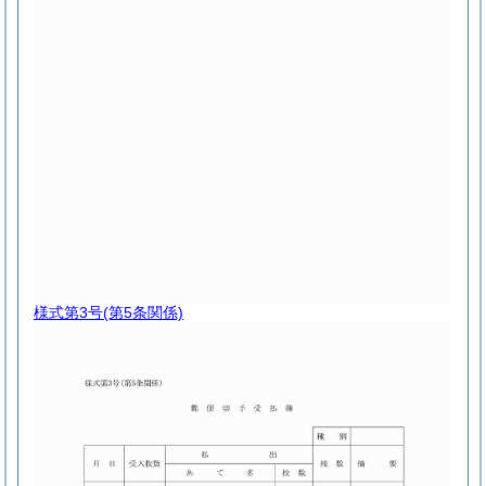
様式第3号
(第5条関係)