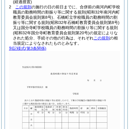
(経過措置)
2
この規則
の施行の日の前日までに、合併前の南河内町学校
職員の勤務時間の割振り等に関する規則
(昭和32年南河内町
教育委員会規則第8号)
、石橋町立学校職員の勤務時間の割
振り等に関する規則
(昭和32年石橋町教育委員会規則第8号)
又は国分寺町学校職員の勤務時間の割振り等に関する規則
(昭和32年国分寺町教育委員会規則第20号)
の規定によりな
された処分、手続その他の行為は、それぞれ
この規則
の相
当規定によりなされたものとみなす。
別記様式
(第3条関係)